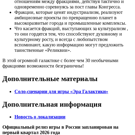
отношениям между фракциями, действуя тактично и
одновременно соревнуясь за пост главы Конгресса.
Фракции, которые ценят индустриализм, реализуют
амбициозные проекты по превращению планет в
высокоразвитые города и промышленные комплексы.
Что касается фракций, выступающих за культурализм ,
то они гордятся тем, что способствуют духовному и
культурному росту, и всегда с любопытством
вспоминают, какую информацию могут предложить
таинственные «Реликвии».
В этой огромной галактике с более чем 30 необычными
фракциями возможности безграничны!
Дополнительные материалы
Соло-сценарии для игры «Эра Галактики»
Дополнительная информация
Новость о локализации
Официальный релиз игры в России запланирован на
первый квартал 2026 года