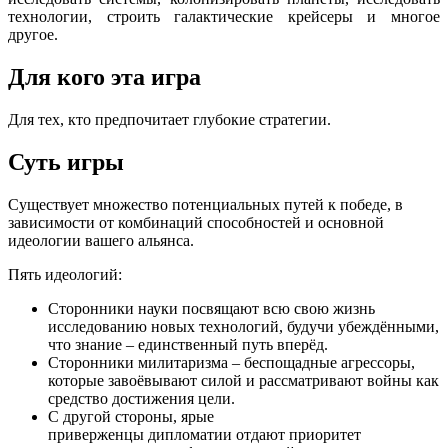
технологии, строить галактические крейсеры и многое
другое.
Для кого эта игра
Для тех, кто предпочитает глубокие стратегии.
Суть игры
Существует множество потенциальных путей к победе, в
зависимости от комбинаций способностей и основной
идеологии вашего альянса.
Пять идеологий:
Сторонники науки посвящают всю свою жизнь
исследованию новых технологий, будучи убеждёнными,
что знание – единственный путь вперёд.
Сторонники милитаризма – беспощадные агрессоры,
которые завоёвывают силой и рассматривают войны как
средство достижения цели.
С другой стороны, ярые
приверженцы дипломатии отдают приоритет