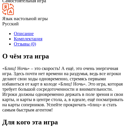
Самостоятельная игра
Язык настольной игры
Русский
Описание
Комплектация
Отзывы (0)
О чём эта игра
«Блиц! Ночь» – это скорость! А ещё, это очень энергичная
игра. Здесь почти нет времени на раздумья, ведь все игроки
делают свои ходы одновременно, стремясь первыми
избавиться от карт в колоде «Блиц! Ночь». Это игра, которая
требует большой сосредоточенности и внимательности.
Игроки должны одновременно держать в поле зрения и свои
карты, и карты в центре стола, а, в идеале, ещё посматривать
на карты соперников. Успейте прокричать «блиц» и стать
самым быстрым агентом!
Для кого эта игра