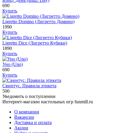
Блиц! День (Blitz! Day)
690
Купить
Ligretto Domino (Лигретто Домино)
1990
Купить
Ligretto Dice (Лигретто Кубики)
1890
Купить
Уно (Uno)
690
Купить
Свинтус. Правила этикета
500
Уведомить о поступлении
Интернет-магазин настольных игр funmill.ru
О компании
Вакансии
Доставка и оплата
Акции