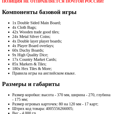
ПОЗИЦИЯ НЕ ОТПРАВЛЯЕТСЯ ПОЧТОЙ РОССИИ!
Компоненты базовой игры
1x Double Sided Main Board;
4x Cloth Bags;
42x Wooden trade good tiles;
24x Metal Silver Coins;
4x Double layer player boards;
4x Player Board overlays;
60x Duchy Boards;
9x High Quality Dice;
17x Country Market Cards;
85x Markers & Tiles;
180x Hex Tiles & More;
Правила игры на английском языке.
Размеры и габариты
Размер коробки: высота - 370 мм, ширина - 270, глубина
- 175 мм;
Размер игровых карточек: 80 на 120 мм - 17 карт;
Штрих код товара: 4005556266005;
Вес - 4 000 гр.