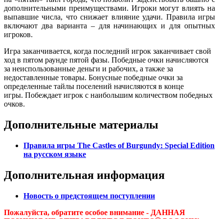
дополнительными преимуществами. Игроки могут влиять на
выпавшие числа, что снижает влияние удачи. Правила игры
включают два варианта – для начинающих и для опытных
игроков.
Игра заканчивается, когда последний игрок заканчивает свой
ход в пятом раунде пятой фазы. Победные очки начисляются
за неиспользованные деньги и рабочих, а также за
недоставленные товары. Бонусные победные очки за
определенные тайлы поселений начисляются в конце
игры. Побеждает игрок с наибольшим количеством победных
очков.
Дополнительные материалы
Правила игры The Castles of Burgundy: Special Edition
на русском языке
Дополнительная информация
Новость о предстоящем поступлении
Пожалуйста, обратите особое внимание - ДАННАЯ