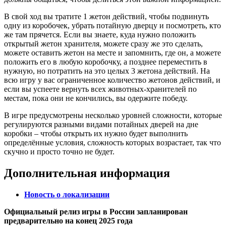
В свой ход вы тратите 1 жетон действий, чтобы подвинуть
одну из коробочек, убрать потайную дверцу и посмотреть, кто
же там прячется. Если вы знаете, куда нужно положить
открытый жетон хранителя, можете сразу же это сделать,
можете оставить жетон на месте и запомнить, где он, а можете
положить его в любую коробочку, а позднее переместить в
нужную, но потратить на это целых 3 жетона действий. На
всю игру у вас ограниченное количество жетонов действий, и
если вы успеете вернуть всех животных-хранителей по
местам, пока они не кончились, вы одержите победу.
В игре предусмотрены несколько уровней сложности, которые
регулируются разными видами потайных дверей на дне
коробки – чтобы открыть их нужно будет выполнить
определённые условия, сложность которых возрастает, так что
скучно и просто точно не будет.
Дополнительная информация
Новость о локализации
Официальный релиз игры в России запланирован
предварительно на конец 2025 года