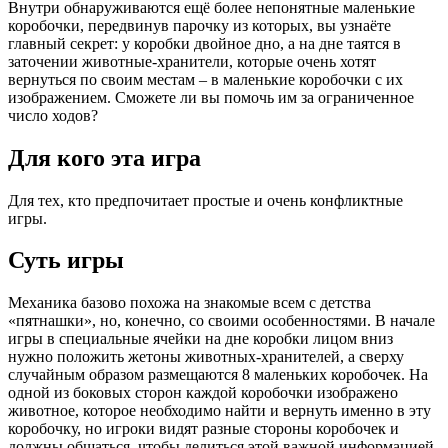
Внутри обнаруживаются ещё более непонятные маленькие
коробочки, передвинув парочку из которых, вы узнаёте
главный секрет: у коробки двойное дно, а на дне таятся в
заточении животные-хранители, которые очень хотят
вернуться по своим местам – в маленькие коробочки с их
изображением. Сможете ли вы помочь им за ограниченное
число ходов?
Для кого эта игра
Для тех, кто предпочитает простые и очень конфликтные
игры.
Суть игры
Механика базово похожа на знакомые всем с детства
«пятнашки», но, конечно, со своими особенностями. В начале
игры в специальные ячейки на дне коробки лицом вниз
нужно положить жетоны животных-хранителей, а сверху
случайным образом размещаются 8 маленьких коробочек. На
одной из боковых сторон каждой коробочки изображено
животное, которое необходимо найти и вернуть именно в эту
коробочку, но игроки видят разные стороны коробочек и
должны общаться, чтобы делиться этой важной информацией.