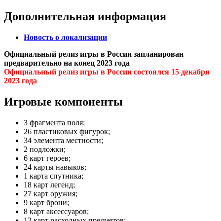
Дополнительная информация
Новость о локализации
Официальный релиз игры в России запланирован
предварительно на конец 2023 года
Официальный релиз игры в России состоялся 15 декабря
2023 года
Игровые компоненты
3 фрагмента поля;
26 пластиковых фигурок;
34 элемента местности;
2 подложки;
6 карт героев;
24 карты навыков;
1 карта спутника;
18 карт легенд;
27 карт оружия;
9 карт брони;
8 карт аксессуаров;
12 карт расходных предметов;