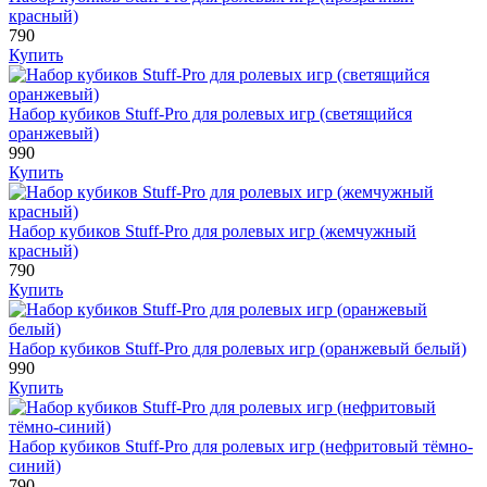
красный)
790
Купить
Набор кубиков Stuff-Pro для ролевых игр (светящийся
оранжевый)
990
Купить
Набор кубиков Stuff-Pro для ролевых игр (жемчужный
красный)
790
Купить
Набор кубиков Stuff-Pro для ролевых игр (оранжевый белый)
990
Купить
Набор кубиков Stuff-Pro для ролевых игр (нефритовый тёмно-
синий)
790