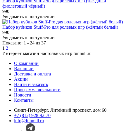
Набор кубиков Stuff-Pro для ролевых игр (звёздный
фиолетовый чёрный)
990
Уведомить о поступлении
Набор кубиков Stuff-Pro для ролевых игр (жёлтый белый)
990
Уведомить о поступлении
Показано: 1 - 24 из 37
1
2
Интернет-магазин настольных игр funmill.ru
О компании
Вакансии
Доставка и оплата
Акции
Найти и заказать
Программа лояльности
Новости
Контакты
Санкт-Петербург, Литейный проспект, дом 60
+7 (812) 928-92-70
info@funmill.ru