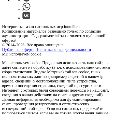
Интернет-магазин настольных игр funmill.ru
Копирование материалов разрешено только по согласию
администрации. Содержимое сайта не является публичной
офертой
© 2014–2026. Все права защищены
Публичная оферта
Политика конфиденциальности
Мы используем cookie
Мы используем cookie Продолжая использовать наш cайт, вы
даёте согласие на обработку (в т.ч. с использованием системы
сбора статистики Яндекс.Метрика) файлов cookie, иных
пользовательских данных (например сведений о вашем ip-
адресе, сведений о местоположении, типе устройства,
времени посещения страницы, сведений о ресурсах сети
Интернет, с которых были совершены переходы на наш сайт,
сведения о ваших действиях на сайте и других сведений).
Данная информация необходима для функционирования
сайта, проведения ретаргетинга и статистических
исследований и обзоров. Если вы согласны, продолжайте
пользоваться сайтом, если вы не хотите, чтобы ваши данные