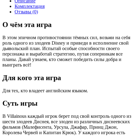
Описание
Комплектация
Отзывы (0)
О чём эта игра
В этом эпичном противостоянии тёмных сил, возьми на себя
роль одного из злодеев Disney и приведи в исполнение свой
дьявольский план. Испытай особые способности своего
персонажа и выработай стратегию, путая соперникам все
планы. Давай узнаем, кто сможет победить силы добра и
выиграть всё!
Для кого эта игра
Для тех, кто владеет английским языком.
Суть игры
В Villainous каждый игрок берет под свой контроль одного из
шести злодеев Диснея, все злодеи из различных диснеевских
фильмов (Малефисента, Урсула, Джафар, Принц Джон,
Королева Червей и Капитан Крюк). У каждого игрока есть