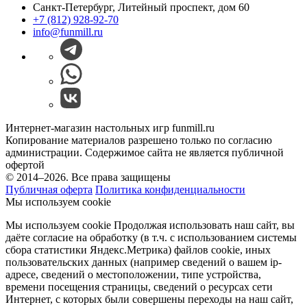
Санкт-Петербург, Литейный проспект, дом 60
+7 (812) 928-92-70
info@funmill.ru
Интернет-магазин настольных игр funmill.ru
Копирование материалов разрешено только по согласию
администрации. Содержимое сайта не является публичной
офертой
© 2014–2026. Все права защищены
Публичная оферта
Политика конфиденциальности
Мы используем cookie
Мы используем cookie Продолжая использовать наш cайт, вы
даёте согласие на обработку (в т.ч. с использованием системы
сбора статистики Яндекс.Метрика) файлов cookie, иных
пользовательских данных (например сведений о вашем ip-
адресе, сведений о местоположении, типе устройства,
времени посещения страницы, сведений о ресурсах сети
Интернет, с которых были совершены переходы на наш сайт,