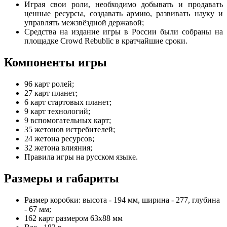
Играя свои роли, необходимо добывать и продавать
ценные ресурсы, создавать армию, развивать науку и
управлять межзвёздной державой;
Средства на издание игры в России были собраны на
площадке Crowd Rebublic в кратчайшие сроки.
Компоненты игры
96 карт ролей;
27 карт планет;
6 карт стартовых планет;
9 карт технологий;
9 вспомогательных карт;
35 жетонов истребителей;
24 жетона ресурсов;
32 жетона влияния;
Правила игры на русском языке.
Размеры и габариты
Размер коробки: высота - 194 мм, ширина - 277, глубина
- 67 мм;
162 карт размером 63х88 мм