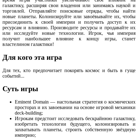
галактику, расширяя свои владения или занимаясь наукой и
торговлей. Отправляйте поисковые отряды, чтобы найти
новые планеты. Колонизируйте или завоёвывайте их, чтобы
присоединить к своей империи и получить доступ к их
ресурсам и влиянию. Производите ресурсы и продавайте их
или исследуйте новые технологии. Игрок, чья империя
получит наибольшее влияние к концу игры, станет
властелином галактики!
Для кого эта игра
Для тех, кто предпочитает покорять космос и быть в гуще
событий...
Суть игры
Eminent Domain — настольная стратегия о космических
просторах и их завоевании на основе игровой механики
deck-building;
Игрокам предстоит исследовать бескрайнюю галактику,
изобретать технологии будущего, колонизировать и
захватывать планеты, строить собственную звёздную
империю;