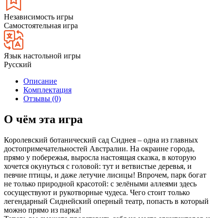
Независимость игры
Самостоятельная игра
Язык настольной игры
Русский
Описание
Комплектация
Отзывы (0)
О чём эта игра
Королевский ботанический сад Сиднея – одна из главных
достопримечательностей Австралии. На окраине города,
прямо у побережья, выросла настоящая сказка, в которую
хочется окунуться с головой: тут и ветвистые деревья, и
певчие птицы, и даже летучие лисицы! Впрочем, парк богат
не только природной красотой: с зелёными аллеями здесь
сосуществуют и рукотворные чудеса. Чего стоит только
легендарный Сиднейский оперный театр, попасть в который
можно прямо из парка!