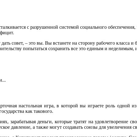
сталкивается с разрушенной системой социального обеспечения,
ефицит.
дать совет, – это вы. Вы встанете на сторону рабочего класса и
ительству попытаться сохранить все это единым и неделимым, 
...
рточная настольная игра, в которой вы играете роль одной и
государства как такового.
ях, зарабатывая деньги, которые тратят на удовлетворение свои
ское давление, а также могут создавать союзы для увеличения с