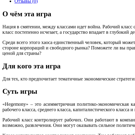
Отзывы (0)
О чём эта игра
Нация в смятении, между классами идет война. Рабочий класс 
класс постепенно исчезает, а государство впадает в глубокий д
Среди всего этого хаоса единственный человек, который может 
стороне корпораций и свободного рынка? Поможете ли вы прав
ценой для страны?
Для кого эта игра
Для тех, кто предпочитает тематичные экономические стратегии
Суть игры
«Hegemony» – это асимметричная политико-экономическая ка
рабочего класса, среднего класса, капиталистического класса и 
Рабочий класс контролирует рабочих. Они работают в компани
возможно, развлечения. Они могут оказывать сильное политиче