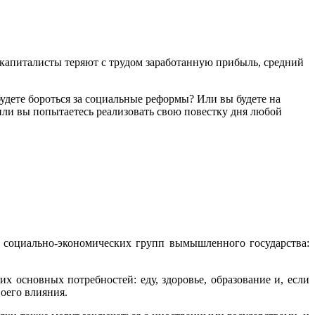
 капиталисты теряют с трудом заработанную прибыль, средний
 будете бороться за социальные реформы? Или вы будете на
или вы попытаетесь реализовать свою повестку дня любой
з социально-экономических групп вымышленного государства:
х основных потребностей: еду, здоровье, образование и, если
воего влияния.