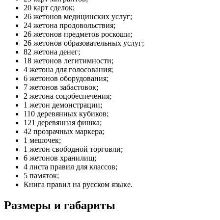
20 карт сделок;
26 жетонов медицинских услуг;
24 жетона продовольствия;
26 жетонов предметов роскоши;
26 жетонов образовательных услуг;
82 жетона денег;
18 жетонов легитимности;
4 жетона для голосования;
6 жетонов оборудования;
7 жетонов забастовок;
2 жетона соцобеспечения;
1 жетон демонстрации;
110 деревянных кубиков;
121 деревянная фишка;
42 прозрачных маркера;
1 мешочек;
1 жетон свободной торговли;
6 жетонов хранилищ;
4 листа правил для классов;
5 памяток;
Книга правил на русском языке.
Размеры и габариты