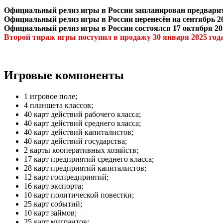
Официальный релиз игры в России запланирован предварит
Официальный релиз игры в России перенесён на сентябрь 20
Официальный релиз игры в России состоялся 17 октября 20
Второй тираж игры поступил в продажу 30 января 2025 год
Игровые компоненты
1 игровое поле;
4 планшета классов;
40 карт действий рабочего класса;
40 карт действий среднего класса;
40 карт действий капиталистов;
40 карт действий государства;
2 карты кооперативных хозяйств;
17 карт предприятий среднего класса;
28 карт предприятий капиталистов;
12 карт госпредприятий;
16 карт экспорта;
10 карт политической повестки;
25 карт событий;
10 карт займов;
25 карт мигрантов;