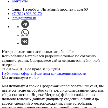
Контакты
Санкт-Петербург, Литейный проспект, дом 60
+7 (812) 928-92-70
info@funmill.ru
Интернет-магазин настольных игр funmill.ru
Копирование материалов разрешено только по согласию
администрации. Содержимое сайта не является публичной
офертой
© 2014–2026. Все права защищены
Публичная оферта
Политика конфиденциальности
Мы используем cookie
Мы используем cookie Продолжая использовать наш cайт, вы
даёте согласие на обработку (в т.ч. с использованием системы
сбора статистики Яндекс.Метрика) файлов cookie, иных
пользовательских данных (например сведений о вашем ip-
адресе, сведений о местоположении, типе устройства,
времени посещения страницы, сведений о ресурсах сети