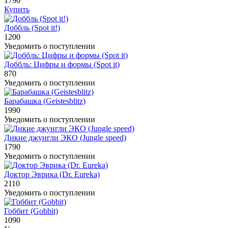
1790
Купить
Доббль (Spot it!)
1200
Уведомить о поступлении
Доббль: Цифры и формы (Spot it)
870
Уведомить о поступлении
Барабашка (Geistesblitz)
1990
Уведомить о поступлении
Дикие джунгли ЭКО (Jungle speed)
1790
Уведомить о поступлении
Доктор Эврика (Dr. Eureka)
2110
Уведомить о поступлении
Гоббит (Gobbit)
1090