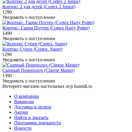
Кортекс 2 для детей (Cortex 2 Junior)
1290
Уведомить о поступлении
Кортекс. Гарри Поттер (Cortex Harry Potter)
1490
Уведомить о поступлении
Кортекс Супер (Cortex. Super)
1290
Уведомить о поступлении
Сырный Переполох (Cheese Master)
1390
Уведомить о поступлении
Интернет-магазин настольных игр funmill.ru
О компании
Вакансии
Доставка и оплата
Акции
Найти и заказать
Программа лояльности
Новости