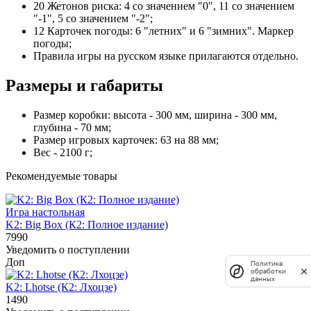
20 Жетонов риска: 4 со значением "0", 11 со значением
"-1", 5 со значением "-2";
12 Карточек погоды: 6 "летних" и 6 "зимних". Маркер
погоды;
Правила игры на русском языке прилагаются отдельно.
Размеры и габариты
Размер коробки: высота - 300 мм, ширина - 300 мм,
глубина - 70 мм;
Размер игровых карточек: 63 на 88 мм;
Вес - 2100 г;
Рекомендуемые товары
Игра настольная
K2: Big Box (К2: Полное издание)
7990
Уведомить о поступлении
Доп
Политика
обработки
данных
K2: Lhotse (К2: Лхоцзе)
1490