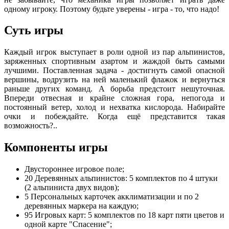
одному игроку. Поэтому будьте уверены - игра - то, что надо!
Суть игры
Каждый игрок выступает в роли одной из пар альпинистов,
заряженных спортивным азартом и жаждой быть самыми
лучшими. Поставленная задача - достигнуть самой опасной
вершины, водрузить на ней маленький флажок и вернуться
раньше других команд. А борьба предстоит нешуточная.
Впереди отвесная и крайне сложная гора, непогода и
постоянный ветер, холод и нехватка кислорода. Набирайте
очки и побеждайте. Когда ещё представится такая
возможность?..
Компоненты игры
Двустороннее игровое поле;
20 Деревянных альпинистов: 5 комплектов по 4 штуки
(2 альпиниста двух видов);
5 Персональных карточек акклиматизации и по 2
деревянных маркера на каждую;
95 Игровых карт: 5 комплектов по 18 карт пяти цветов и
одной карте "Спасение";