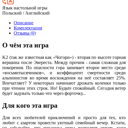
Язык настольной игры
Польский / Английский
Описание
Комплектация
Отзывы (0)
О чём эта игра
K2 (так же известная как «Чогори») - вторая по высоте горная
вершина после Эвереста. Между прочим - самая сложная для
покорения. По опасности гора занимает второе место среди
«восьмитысячников», и коэффициент смертности среди
альпинистов во время восхождения на неё составляет 25%.
Впечатляет? У некоторых начинают дрожать коленки только
при чтении этих строк. Но! Будьте спокойный. Сегодня ветер
будет задувать только что через форточку...
Для кого эта игра
Для всех любителей приключений и просто для тех, кто
любит с азартом провести уютный семейный вечер. Кстати,
не забывайте, что механика игры позволяет играть даже