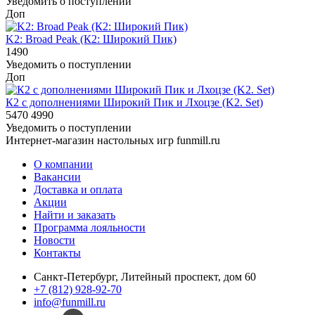
Уведомить о поступлении
Доп
K2: Broad Peak (К2: Широкий Пик)
1490
Уведомить о поступлении
Доп
К2 с дополнениями Широкий Пик и Лхоцзе (K2. Set)
5470
4990
Уведомить о поступлении
Интернет-магазин настольных игр funmill.ru
О компании
Вакансии
Доставка и оплата
Акции
Найти и заказать
Программа лояльности
Новости
Контакты
Санкт-Петербург, Литейный проспект, дом 60
+7 (812) 928-92-70
info@funmill.ru