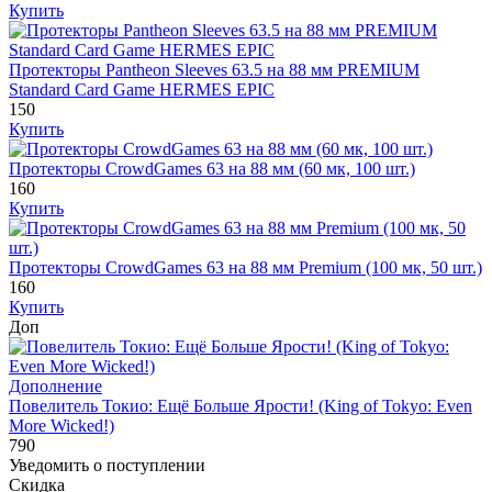
Купить
Протекторы Pantheon Sleeves 63.5 на 88 мм PREMIUM
Standard Card Game HERMES EPIC
150
Купить
Протекторы CrowdGames 63 на 88 мм (60 мк, 100 шт.)
160
Купить
Протекторы CrowdGames 63 на 88 мм Premium (100 мк, 50 шт.)
160
Купить
Доп
Дополнение
Повелитель Токио: Ещё Больше Ярости! (King of Tokyo: Even
More Wicked!)
790
Уведомить о поступлении
Скидка