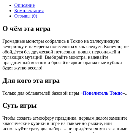
Описание
Комплектация
Отзывы (0)
О чём эта игра
Громадные монстры собрались в Токио на хэллоуинскую
вечеринку и намерены повеселиться как следует. Конечно, не
обойдётся без дружеской потасовки, новых персонажей и
пугающих мутаций. Выбирайте монстра, надевайте
праздничный костюм и бросайте яркие оранжевые кубики –
будет жутко весело!
Для кого эта игра
Только для обладателей базовой игры «
Повелитель Токио
»...
Суть игры
Чтобы создать атмосферу праздника, первым делом замените
классические кубики в игре на тыквенно-рыжие, или
используйте сразу два набора – не придётся тянуться за ними