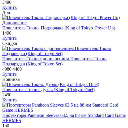
3490
Купить
Доп
Дополнение
Повелитель Токио. Подзарядка (King of Tokyo. Power Up)
1490
Купить
Скидка
Повелитель Токио с дополнением Повелитель Токио
Подзарядка (King of Tokyo Set)
4980
4480
Купить
Новинка
Повелитель Токио: Дуэль (King of Tokyo: Duel)
2490
Купить
Протекторы Pantheon Sleeves 63.5 на 88 мм Standard Card Game
HERMES
150