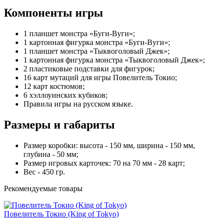
Компоненты игры
1 планшет монстра «Буги-Вуги»;
1 картонная фигурка монстра «Буги-Вуги»;
1 планшет монстра «Тыквоголовый Джек»;
1 картонная фигурка монстра «Тыквоголовый Джек»;
2 пластиковые подставки для фигурок;
16 карт мутаций для игры Повелитель Токио;
12 карт костюмов;
6 хэллоуинских кубиков;
Правила игры на русском языке.
Размеры и габариты
Размер коробки: высота - 150 мм, ширина - 150 мм,
глубина - 50 мм;
Размер игровых карточек: 70 на 70 мм - 28 карт;
Вес - 450 гр.
Рекомендуемые товары
Повелитель Токио (King of Tokyo)