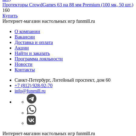
Протекторы CrowdGames 63 на 88 мм Premium (100 мк, 50 шт.)
160
Купить
Интернет-магазин настольных игр funmill.ru
О компании
Вакансии
Доставка и оплата
Акции
Найти и заказать
Программа лояльности
Новости
Контакты
Санкт-Петербург, Литейный проспект, дом 60
+7 (812) 928-92-70
info@funmill.ru
Интернет-магазин настольных игр funmill.ru