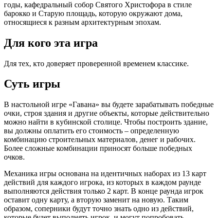
годы, кафедральный собор Святого Христофора в стиле
барокко и Старую площадь, которую окружают дома,
относящиеся к разным архитектурным эпохам.
Для кого эта игра
Для тех, кто доверяет проверенной временем классике.
Суть игры
В настольной игре «Гавана» вы будете зарабатывать победные
очки, строя здания и другие объекты, которые действительно
можно найти в кубинской столице. Чтобы построить здание,
вы должны оплатить его стоимость – определенную
комбинацию строительных материалов, денег и рабочих.
Более сложные комбинации приносят больше победных
очков.
Механика игры основана на идентичных наборах из 13 карт
действий для каждого игрока, из которых в каждом раунде
выполняются действия только 2 карт. В конце раунда игрок
оставит одну карту, а вторую заменит на новую. Таким
образом, соперники будут точно знать одно из действий,
которые будет выполнять игрок, и могут попробовать