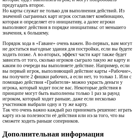
предугадать второе.
Но карты служат не только для выполнения действий. Из
значений сыгранных карт игрок составляет комбинацию,
которая и определяет его инициативу, а далее игроки
выполняют действия в порядке инициативы: от меньшего
значения, к большему.
Порядок хода в «Гаване» очень важен. Во-первых, вам могут
не достаться выгодные здания для постройки, если вы будете
ходить позже. А во-вторых, эффект части карт также будет
зависеть от того, сколько игроков сыграло такую же карту и
каким по очереди вы выполняете действие. Например, если
вы первый игрок, выполняющий действие карты «Рабочие»,
вы получите 2 фишки рабочих, а если нет, то только 1. Или с
помощью действия «Грабителя» можно украсть деньги у
игрока, который ходит после вас. Некоторые действия в
принципе могут быть выполнены только 1 раз за раунд
игроком, который ходит раньше, даже если несколько
участников выбрали одну и ту же карту.
Так что очень важно каждый раз принимать решение: играть
карту из-за полезности её действия или из-за того, что вы
сможете ходить раньше соперников.
Дополнительная информация