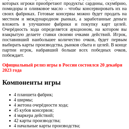
которых игроки приобретают продукты: сардины, скумбрию,
помидоры и оливковое масло – чтобы консервировать их на
своих фабриках. Готовые консервы можно будет продать на
местном и международном рынках, а заработанные деньги
вложить в улучшение фабрики и покупку карт целей.
Очерёдность хода определяется аукционом, на котором вы
взакрытую делаете ставки своими очками действий. Игрок,
поставивший наибольшее количество очков, будет первым
выбирать карты производства, рынков сбыта и целей. В конце
партии игрок, набравший больше всех победных очков,
побеждает.
Официальный релиз игры в России состоялся 20 декабря
2023 года
Компоненты игры
4 планшета фабрик;
4 ширмы;
4 жетона очерёдности хода;
45 кубов консервов;
4 маркера действий;
42 карты производства;
4 начальные карты производства;