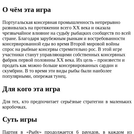
О чём эта игра
Португальская консервная промышленность непрерывно
развивалась на протяжении всего XX века и оказала
чрезвычайное влияние на судьбу рыбацких сообществ по всей
стране. Благодаря зарубежным рынкам и востребованности
консервированной еды во время Второй мировой войны
спрос на рыбные консервы стремительно рос. В этой игре
участники станут управляющими собственных консервных
фабрик первой половины XX века. Их цель – произвести и
продать как можно больше консервированных сардин и
скумбрии. В то время эти виды рыбы были наиболее
популярными, опережая тунец.
Для кого эта игра
Для тех, кто предпочитает серьёзные стратегии в маленьких
коробочках.
Суть игры
Партия в «Рыбу» продолжается 6 раундов, в каждом из