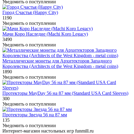
Уведомить о поступлении
Город Счастья (Happy City)
1190
Уведомить о поступлении
Мачи Коро Наследие (Machi Koro Legacy)
3490
Уведомить о поступлении
Металлические монеты для Архитекторов Западного
Королевства (Architects of the West Kingdom - metal coins)
1890
Уведомить о поступлении
Протекторы MayDay 56 на 87 мм (Standard USA Card Sleeves)
300
Уведомить о поступлении
Протекторы Звезда 56 на 87 мм
135
Уведомить о поступлении
Интернет-магазин настольных игр funmill.ru