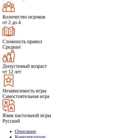
Количество игроков
от 2 до 4
Сложность правил
Средние
Допустимый возраст
от 12 лет
Независимость игры
Самостоятельная игра
Язык настольной игры
Русский
Описание
Комплектация