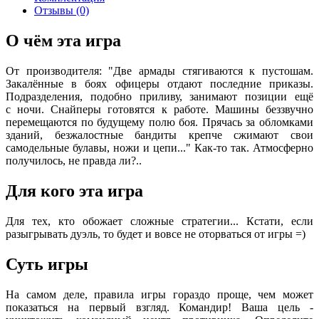
Отзывы (0)
О чём эта игра
От производителя: "Две армады стягиваются к пустошам.
Закалённые в боях офицеры отдают последние приказы.
Подразделения, подобно приливу, занимают позиции ещё
с ночи. Снайперы готовятся к работе. Машины беззвучно
перемещаются по будущему полю боя. Прячась за обломками
зданий, безжалостные бандиты крепче сжимают свои
самодельные булавы, ножи и цепи..." Как-то так. Атмосферно
получилось, не правда ли?..
Для кого эта игра
Для тех, кто обожает сложные стратегии... Кстати, если
разыгрывать дуэль, то будет и вовсе не оторваться от игры =)
Суть игры
На самом деле, правила игры гораздо проще, чем может
показаться на первый взгляд. Командир! Ваша цель -