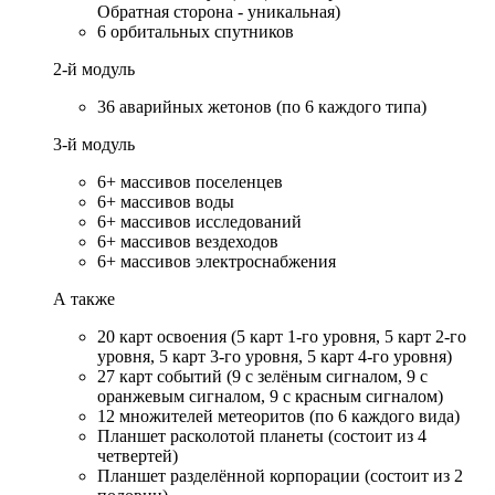
Обратная сторона - уникальная)
6 орбитальных спутников
2-й модуль
36 аварийных жетонов (по 6 каждого типа)
3-й модуль
6+ массивов поселенцев
6+ массивов воды
6+ массивов исследований
6+ массивов вездеходов
6+ массивов электроснабжения
А также
20 карт освоения (5 карт 1-го уровня, 5 карт 2-го
уровня, 5 карт 3-го уровня, 5 карт 4-го уровня)
27 карт событий (9 с зелёным сигналом, 9 с
оранжевым сигналом, 9 с красным сигналом)
12 множителей метеоритов (по 6 каждого вида)
Планшет расколотой планеты (состоит из 4
четвертей)
Планшет разделённой корпорации (состоит из 2