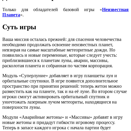
Только для обладателей базовой игры «
Неизвестная
Планета
».
Суть игры
Ваша миссия осталась прежней: для спасения человечества
необходимо продолжать освоение неизвестных планет,
невзирая на самые масштабные метеоритные дожди. Но
появились и новые переменные, которые следует учесть:
приблизившиеся к планетам луны, аварии, массивы,
расколотая планета и собранная по частям корпорация.
Модуль «Суперлуние» добавляет в игру планшеты лун и
орбитальные спутники. В игре появится дополнительное
пространство при принятии решений: теперь жетон можно
разместить как на планете, так и на её луне. Во втором случае
игроки смогут активировать орбитальный спутник и
уничтожать лазерным лучом метеориты, находящиеся на
поверхности луны.
Модули «Аварийные жетоны» и «Массивы» добавят в игру
новые жетоны и придадут гибкости игровому процессу.
Теперь в запасе каждого игрока с начала партии будет