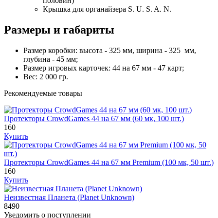
половин)
Крышка для органайзера S. U. S. A. N.
Размеры и габариты
Размер коробки: высота - 325 мм, ширина - 325 мм,
глубина - 45 мм;
Размер игровых карточек: 44 на 67 мм - 47 карт;
Вес: 2 000 гр.
Рекомендуемые товары
Протекторы CrowdGames 44 на 67 мм (60 мк, 100 шт.)
160
Купить
Протекторы CrowdGames 44 на 67 мм Premium (100 мк, 50 шт.)
160
Купить
Неизвестная Планета (Planet Unknown)
8490
Уведомить о поступлении