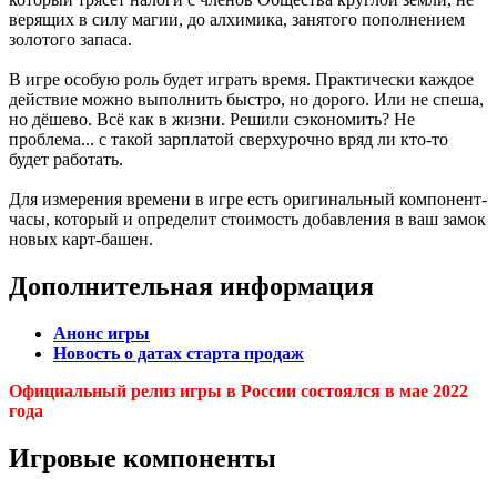
верящих в силу магии, до алхимика, занятого пополнением
золотого запаса.
В игре особую роль будет играть время. Практически каждое
действие можно выполнить быстро, но дорого. Или не спеша,
но дёшево. Всё как в жизни. Решили сэкономить? Не
проблема... с такой зарплатой сверхурочно вряд ли кто-то
будет работать.
Для измерения времени в игре есть оригинальный компонент-
часы, который и определит стоимость добавления в ваш замок
новых карт-башен.
Дополнительная информация
Анонс игры
Новость о датах старта продаж
Официальный релиз игры в России состоялся в мае 2022
года
Игровые компоненты