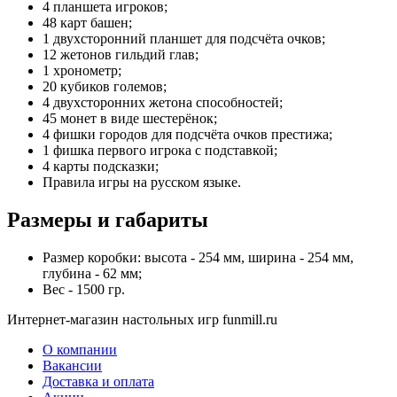
4 планшета игроков;
48 карт башен;
1 двухсторонний планшет для подсчёта очков;
12 жетонов гильдий глав;
1 хронометр;
20 кубиков големов;
4 двухсторонних жетона способностей;
45 монет в виде шестерёнок;
4 фишки городов для подсчёта очков престижа;
1 фишка первого игрока с подставкой;
4 карты подсказки;
Правила игры на русском языке.
Размеры и габариты
Размер коробки: высота - 254 мм, ширина - 254 мм,
глубина - 62 мм;
Вес - 1500 гр.
Интернет-магазин настольных игр funmill.ru
О компании
Вакансии
Доставка и оплата