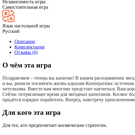
Независимость игры
Самостоятельная игра
Язык настольной игры
Русский
Описание
Комплектация
Отзывы (0)
О чём эта игра
Поздравляем – теперь вы капитан! В вашем распоряжении звездо
и вы, решили посвятить жизнь идеалам Кооператива: источник 
энтузиазма. Вместе вам многому предстоит научиться. Ваш ко
Сейчас потрясающее время для звёздных капитанов. Космос больш
придётся изрядно поработать. Вперёд, навстречу приключения
Для кого эта игра
Для тех, кто предпочитает космические стратегии.