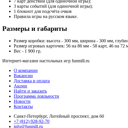
7 карт действий (для одиночной игры);
3 карты событий (для одиночной игры);
1 блокнот для подсчёта очков
Правила игры на русском языке.
Размеры и габариты
Размер коробки: высота - 300 мм, ширина - 300 мм, глубин
Размер игровых карточек: 56 на 86 мм - 58 карт, 46 на 72 
Вес - 1 900 гр.
Интернет-магазин настольных игр funmill.ru
О компании
Вакансии
Доставка и оплата
Акции
Найти и заказать
Программа лояльности
Новости
Контакты
Санкт-Петербург, Литейный проспект, дом 60
+7 (812) 928-92-70
info@funmill.ru