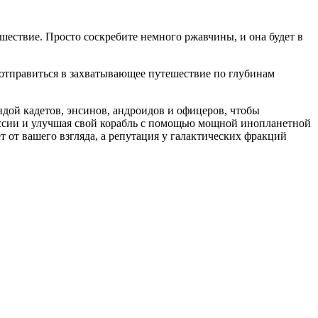
шествие. Просто соскребите немного ржавчины, и она будет в
ь отправиться в захватывающее путешествие по глубинам
ндой кадетов, энсинов, андроидов и офицеров, чтобы
ссии и улучшая свой корабль с помощью мощной инопланетной
т от вашего взгляда, а репутация у галактических фракций