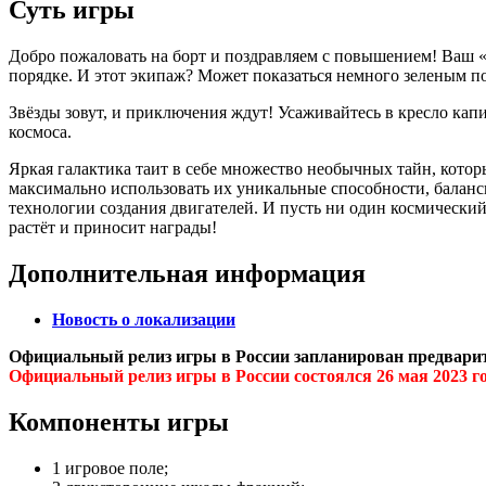
Суть игры
Добро пожаловать на борт и поздравляем с повышением! Ваш «н
порядке. И этот экипаж? Может показаться немного зеленым по 
Звёзды зовут, и приключения ждут! Усаживайтесь в кресло кап
космоса.
Яркая галактика таит в себе множество необычных тайн, котор
максимально использовать их уникальные способности, балан
технологии создания двигателей. И пусть ни один космический
растёт и приносит награды!
Дополнительная информация
Новость о локализации
Официальный релиз игры в России запланирован предварит
Официальный релиз игры в России состоялся 26 мая 2023 г
Компоненты игры
1 игровое поле;