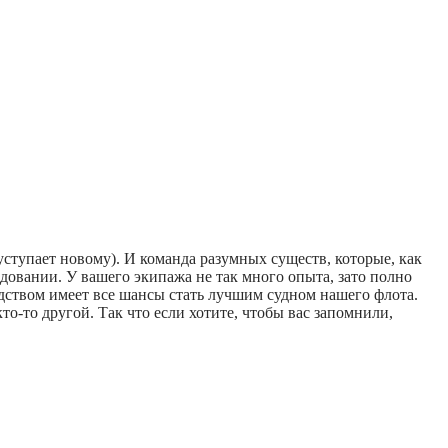
уступает новому). И команда разумных существ, которые, как
едовании. У вашего экипажа не так много опыта, зато полно
одством имеет все шансы стать лучшим судном нашего флота.
то-то другой. Так что если хотите, чтобы вас запомнили,