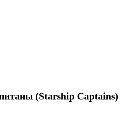
итаны (Starship Captains)