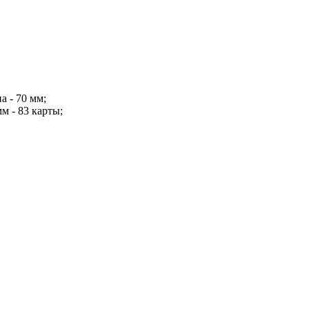
а - 70 мм;
мм - 83 карты;