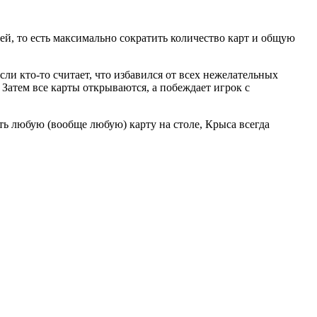
ей, то есть максимально сократить количество карт и общую
Если кто-то считает, что избавился от всех нежелательных
Затем все карты открываются, а побеждает игрок с
ть любую (вообще любую) карту на столе, Крыса всегда