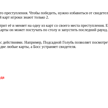
то преступления. Чтобы победить, нужно избавиться от свидетел
 4 карт игроки знают только 2.
трит её и меняет на одну из карт со своего места преступления. 
рты он может постучать по столу и запустить последний раунд. 
ты с действиями. Например, Подсадной Голубь позволяет посмотре
две любые карты, а Босс устраняет свидетеля.
ода