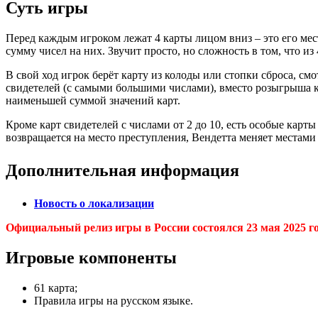
Суть игры
Перед каждым игроком лежат 4 карты лицом вниз – это его мес
сумму чисел на них. Звучит просто, но сложность в том, что из
В свой ход игрок берёт карту из колоды или стопки сброса, смо
свидетелей (с самыми большими числами), вместо розыгрыша ка
наименьшей суммой значений карт.
Кроме карт свидетелей с числами от 2 до 10, есть особые кар
возвращается на место преступления, Вендетта меняет местами 
Дополнительная информация
Новость о локализации
Официальный релиз игры в России состоялся 23 мая 2025 г
Игровые компоненты
61 карта;
Правила игры на русском языке.