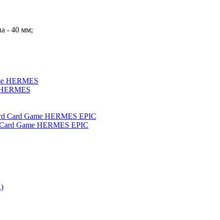
а - 40 мм;
me HERMES
rd Card Game HERMES EPIC