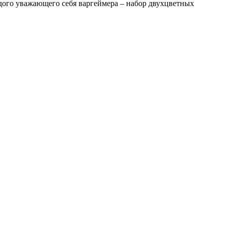
дого уважающего себя варгеймера – набор двухцветных