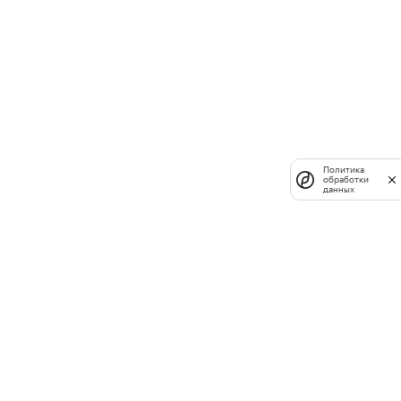
Политика
обработки
данных