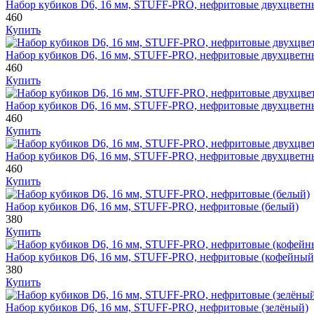
Набор кубиков D6, 16 мм, STUFF-PRO, нефритовые двухцветн
460
Купить
Набор кубиков D6, 16 мм, STUFF-PRO, нефритовые двухцветн
460
Купить
Набор кубиков D6, 16 мм, STUFF-PRO, нефритовые двухцветн
460
Купить
Набор кубиков D6, 16 мм, STUFF-PRO, нефритовые двухцветн
460
Купить
Набор кубиков D6, 16 мм, STUFF-PRO, нефритовые (белый)
380
Купить
Набор кубиков D6, 16 мм, STUFF-PRO, нефритовые (кофейный
380
Купить
Набор кубиков D6, 16 мм, STUFF-PRO, нефритовые (зелёный)