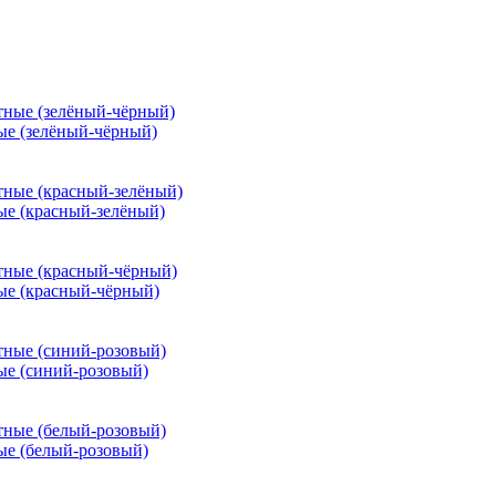
ые (зелёный-чёрный)
ые (красный-зелёный)
ые (красный-чёрный)
ые (синий-розовый)
ые (белый-розовый)