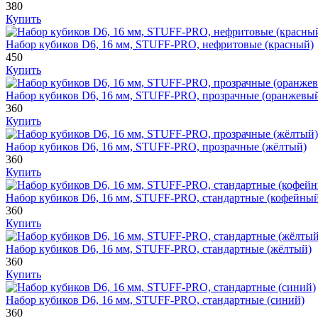
380
Купить
Набор кубиков D6, 16 мм, STUFF-PRO, нефритовые (красный)
450
Купить
Набор кубиков D6, 16 мм, STUFF-PRO, прозрачные (оранжевы
360
Купить
Набор кубиков D6, 16 мм, STUFF-PRO, прозрачные (жёлтый)
360
Купить
Набор кубиков D6, 16 мм, STUFF-PRO, стандартные (кофейны
360
Купить
Набор кубиков D6, 16 мм, STUFF-PRO, стандартные (жёлтый)
360
Купить
Набор кубиков D6, 16 мм, STUFF-PRO, стандартные (синий)
360