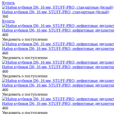
Купить
Набор кубиков D6, 16 мм, STUFF-PRO, стандартные (белый)
360
Купить
Набор кубиков D6, 16 мм, STUFF-PRO, нефритовые двухцветн
460
Уведомить о поступлении
Набор кубиков D6, 16 мм, STUFF-PRO, нефритовые двухцветн
460
Уведомить о поступлении
Набор кубиков D6, 16 мм, STUFF-PRO, нефритовые двухцветн
460
Уведомить о поступлении
Набор кубиков D6, 16 мм, STUFF-PRO, нефритовые двухцветн
460
Уведомить о поступлении
Набор кубиков D6, 16 мм, STUFF-PRO, нефритовые двухцветн
460
Уведомить о поступлении