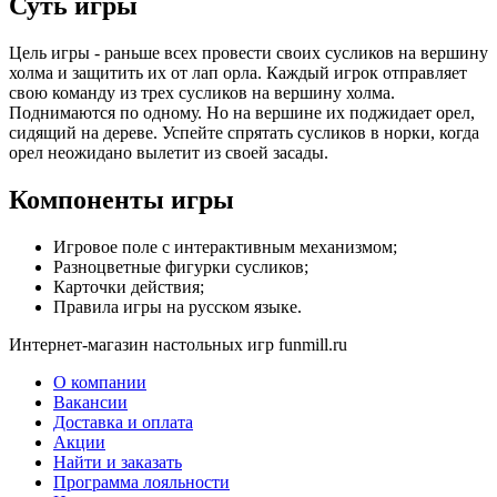
Суть игры
Цель игры - раньше всех провести своих сусликов на вершину
холма и защитить их от лап орла. Каждый игрок отправляет
свою команду из трех сусликов на вершину холма.
Поднимаются по одному. Но на вершине их поджидает орел,
сидящий на дереве. Успейте спрятать сусликов в норки, когда
орел неожидано вылетит из своей засады.
Компоненты игры
Игровое поле с интерактивным механизмом;
Разноцветные фигурки сусликов;
Карточки действия;
Правила игры на русском языке.
Интернет-магазин настольных игр funmill.ru
О компании
Вакансии
Доставка и оплата
Акции
Найти и заказать
Программа лояльности