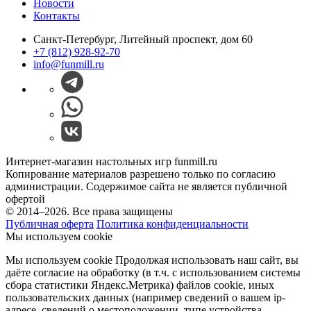
Новости
Контакты
Санкт-Петербург, Литейный проспект, дом 60
+7 (812) 928-92-70
info@funmill.ru
Интернет-магазин настольных игр funmill.ru
Копирование материалов разрешено только по согласию
администрации. Содержимое сайта не является публичной
офертой
© 2014–2026. Все права защищены
Публичная оферта
Политика конфиденциальности
Мы используем cookie
Мы используем cookie Продолжая использовать наш cайт, вы
даёте согласие на обработку (в т.ч. с использованием системы
сбора статистики Яндекс.Метрика) файлов cookie, иных
пользовательских данных (например сведений о вашем ip-
адресе, сведений о местоположении, типе устройства,