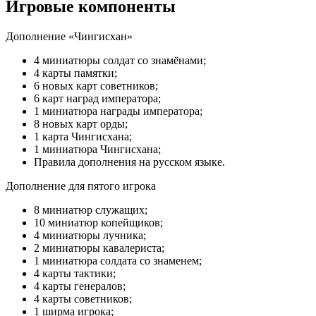
Игровые компоненты
Дополнение «Чингисхан»
4 миниатюры солдат со знамёнами;
4 карты памятки;
6 новых карт советников;
6 карт наград императора;
1 миниатюра награды императора;
8 новых карт орды;
1 карта Чингисхана;
1 миниатюра Чингисхана;
Правила дополнения на русском языке.
Дополнение для пятого игрока
8 миниатюр служащих;
10 миниатюр копейщиков;
4 миниатюры лучника;
2 миниатюры кавалериста;
1 миниатюра солдата со знаменем;
4 карты тактики;
4 карты генералов;
4 карты советников;
1 ширма игрока;