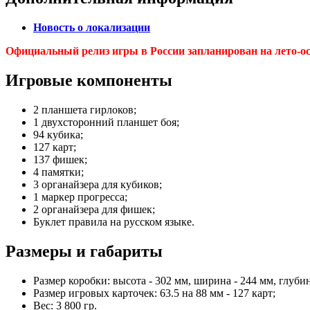
Новость о локализации
Официальный релиз игры в России запланирован на лето-ос
Игровые компоненты
2 планшета гирлоков;
1 двухсторонний планшет боя;
94 кубика;
127 карт;
137 фишек;
4 памятки;
3 органайзера для кубиков;
1 маркер прогресса;
2 органайзера для фишек;
Буклет правила на русском языке.
Размеры и габариты
Размер коробки: высота - 302 мм, ширина - 244 мм, глубин
Размер игровых карточек: 63.5 на 88 мм - 127 карт;
Вес: 3 800 гр.