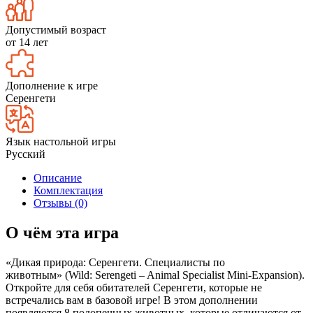
Допустимый возраст
от 14 лет
Дополнение к игре
Серенгети
Язык настольной игры
Русский
Описание
Комплектация
Отзывы (0)
О чём эта игра
«Дикая природа: Серенгети. Специалисты по
животным» (Wild: Serengeti – Animal Specialist Mini-Expansion).
Откройте для себя обитателей Серенгети, которые не
встречались вам в базовой игре! В этом дополнении
появляются 8 подопечных животных, которые отличаются от