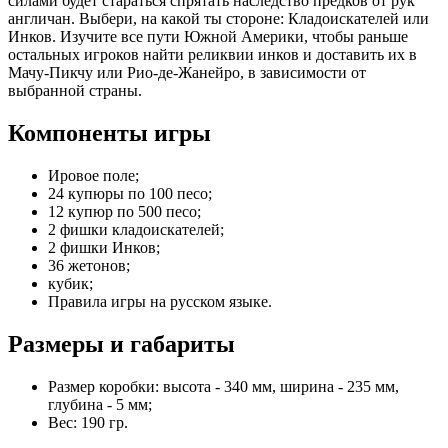
силами будет стараться спрятать наследство предков от рук
англичан. Выбери, на какой ты стороне: Кладоискателей или
Инков. Изучите все пути Южной Америки, чтобы раньше
остальных игроков найти реликвии инков и доставить их в
Мачу-Пикчу или Рио-де-Жанейро, в зависимости от
выбранной страны.
Компоненты игры
Ировое поле;
24 купюры по 100 песо;
12 купюр по 500 песо;
2 фишки кладоискателей;
2 фишки Инков;
36 жетонов;
кубик;
Правила игры на русском языке.
Размеры и габариты
Размер коробки: высота - 340 мм, ширина - 235 мм,
глубина - 5 мм;
Вес: 190 гр.