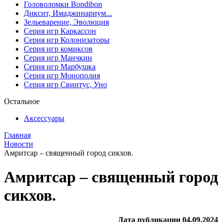
Головоломки Bondibon
Диксит, Имаджинариум...
Зельеварение, Эволюция
Серия игр Каркассон
Серия игр Колонизаторы
Серия игр комиксов
Серия игр Манчкин
Серия игр Марбушка
Серия игр Монополия
Серия игр Свинтус, Уно
Остальное
Аксессуары
Главная
Новости
Амритсар – священный город сикхов.
Амритсар – священный город
сикхов.
Дата публикации 04.09.2024