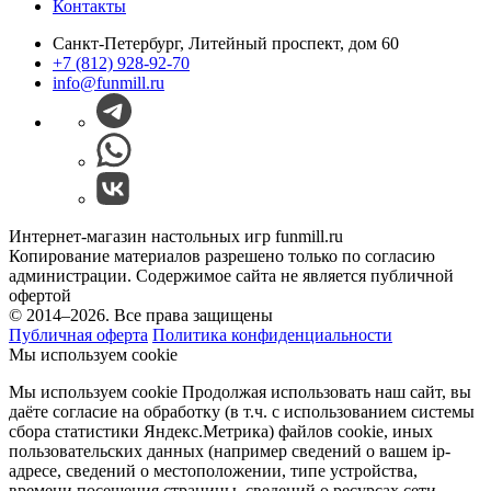
Контакты
Санкт-Петербург, Литейный проспект, дом 60
+7 (812) 928-92-70
info@funmill.ru
Интернет-магазин настольных игр funmill.ru
Копирование материалов разрешено только по согласию
администрации. Содержимое сайта не является публичной
офертой
© 2014–2026. Все права защищены
Публичная оферта
Политика конфиденциальности
Мы используем cookie
Мы используем cookie Продолжая использовать наш cайт, вы
даёте согласие на обработку (в т.ч. с использованием системы
сбора статистики Яндекс.Метрика) файлов cookie, иных
пользовательских данных (например сведений о вашем ip-
адресе, сведений о местоположении, типе устройства,
времени посещения страницы, сведений о ресурсах сети