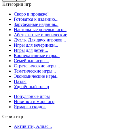
Категории игр
Скоро в продаже!
Готовятся к изданию...
Зарубежные издания...
Настольные ролевые игры
Абстрактные и логические
Дуэль. Для двух игроков...
Игры для вечеринки...
Игры для детей...
Кооперативные игры...
Семейные игры...
Стратегические игры...
Тематические игры...
Экономические игры...
Пазлы
Уценённый товар
Популярные игры
Новинки в мире игр
Ярмарка скидок
Серии игр
Активити, Алиас...