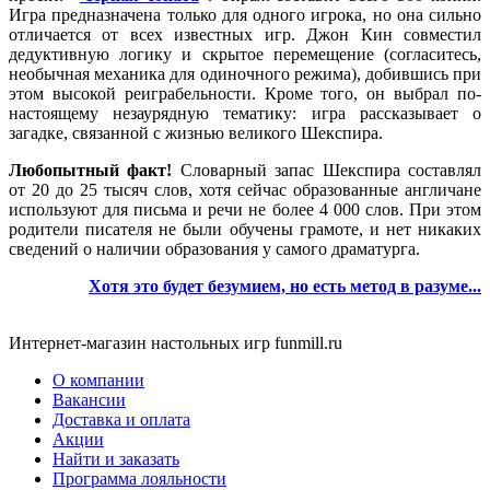
Игра предназначена только для одного игрока, но она сильно
отличается от всех известных игр. Джон Кин совместил
дедуктивную логику и скрытое перемещение (согласитесь,
необычная механика для одиночного режима), добившись при
этом высокой реиграбельности. Кроме того, он выбрал по-
настоящему незаурядную тематику: игра рассказывает о
загадке, связанной с жизнью великого Шекспира.
Любопытный факт!
Словарный запас Шекспира составлял
от 20 до 25 тысяч слов, хотя сейчас образованные англичане
используют для письма и речи не более 4 000 слов. При этом
родители писателя не были обучены грамоте, и нет никаких
сведений о наличии образования у самого драматурга.
Хотя это будет безумием, но есть метод в разуме
...
Интернет-магазин настольных игр funmill.ru
О компании
Вакансии
Доставка и оплата
Акции
Найти и заказать
Программа лояльности