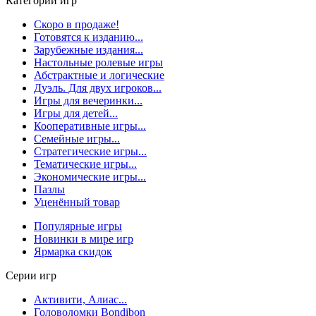
Категории игр
Скоро в продаже!
Готовятся к изданию...
Зарубежные издания...
Настольные ролевые игры
Абстрактные и логические
Дуэль. Для двух игроков...
Игры для вечеринки...
Игры для детей...
Кооперативные игры...
Семейные игры...
Стратегические игры...
Тематические игры...
Экономические игры...
Пазлы
Уценённый товар
Популярные игры
Новинки в мире игр
Ярмарка скидок
Серии игр
Активити, Алиас...
Головоломки Bondibon