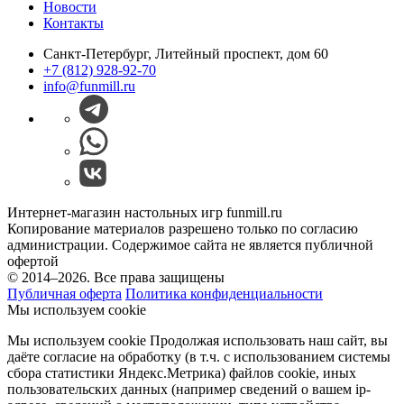
Новости
Контакты
Санкт-Петербург, Литейный проспект, дом 60
+7 (812) 928-92-70
info@funmill.ru
Интернет-магазин настольных игр funmill.ru
Копирование материалов разрешено только по согласию
администрации. Содержимое сайта не является публичной
офертой
© 2014–2026. Все права защищены
Публичная оферта
Политика конфиденциальности
Мы используем cookie
Мы используем cookie Продолжая использовать наш cайт, вы
даёте согласие на обработку (в т.ч. с использованием системы
сбора статистики Яндекс.Метрика) файлов cookie, иных
пользовательских данных (например сведений о вашем ip-