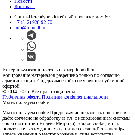
Новости
Контакты
Санкт-Петербург, Литейный проспект, дом 60
+7 (812) 928-92-70
info@funmill.ru
Интернет-магазин настольных игр funmill.ru
Копирование материалов разрешено только по согласию
администрации. Содержимое сайта не является публичной
офертой
© 2014–2026. Все права защищены
Публичная оферта
Политика конфиденциальности
Мы используем cookie
Мы используем cookie Продолжая использовать наш cайт, вы
даёте согласие на обработку (в т.ч. с использованием системы
сбора статистики Яндекс.Метрика) файлов cookie, иных
пользовательских данных (например сведений о вашем ip-
адресе, сведений о местоположении, типе устройства,