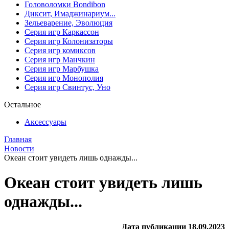
Головоломки Bondibon
Диксит, Имаджинариум...
Зельеварение, Эволюция
Серия игр Каркассон
Серия игр Колонизаторы
Серия игр комиксов
Серия игр Манчкин
Серия игр Марбушка
Серия игр Монополия
Серия игр Свинтус, Уно
Остальное
Аксессуары
Главная
Новости
Океан стоит увидеть лишь однажды...
Океан стоит увидеть лишь
однажды...
Дата публикации 18.09.2023