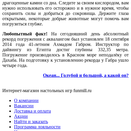
драгоценные камни со дна. Следите за своим кислородом, вам
нужно использовать его осторожно и в нужное время, чтобы
сохранить силы и добраться до сокровища. Держите глаза
открытыми, некоторые добрые животные могут помочь вам
погрузиться глубже.
Любопытный факт!
На сегодняшний день абсолютный
рекорд погружения с аквалангом был установлен 18 сентября
2014 года 41-летним Ахмадом Габром. Инструктор по
дайвингу из Египта достиг глубины 332,35 метра.
Погружение производилось в Красном море неподалёку от
Дахаба. На подготовку к установлению рекорда у Габра ушло
четыре года.
Океан... Голубой и большой, а какой он?
Интернет-магазин настольных игр funmill.ru
О компании
Вакансии
Доставка и оплата
Акции
Найти и заказать
Программа лояльности