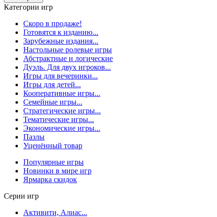
Категории игр
Скоро в продаже!
Готовятся к изданию...
Зарубежные издания...
Настольные ролевые игры
Абстрактные и логические
Дуэль. Для двух игроков...
Игры для вечеринки...
Игры для детей...
Кооперативные игры...
Семейные игры...
Стратегические игры...
Тематические игры...
Экономические игры...
Пазлы
Уценённый товар
Популярные игры
Новинки в мире игр
Ярмарка скидок
Серии игр
Активити, Алиас...