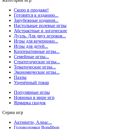
Категории игр
Скоро в продаже!
Готовятся к изданию...
Зарубежные издания...
Настольные ролевые игры
Абстрактные и логические
Дуэль. Для двух игроков...
Игры для вечеринки...
Игры для детей...
Кооперативные игры...
Семейные игры...
Стратегические игры...
Тематические игры...
Экономические игры...
Пазлы
Уценённый товар
Популярные игры
Новинки в мире игр
Ярмарка скидок
Серии игр
Активити, Алиас...
Головоломки Bondibon