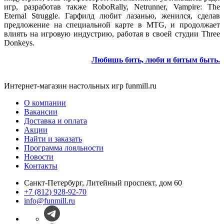
игр, разработав также RoboRally, Netrunner, Vampire: The
Eternal Struggle. Гарфилд любит лазанью, женился, сделав
предложение на специальной карте в MTG, и продолжает
влиять на игровую индустрию, работая в своей студии Three
Donkeys.
Любишь бить, люби и битым быть.
Интернет-магазин настольных игр funmill.ru
О компании
Вакансии
Доставка и оплата
Акции
Найти и заказать
Программа лояльности
Новости
Контакты
Санкт-Петербург, Литейный проспект, дом 60
+7 (812) 928-92-70
info@funmill.ru