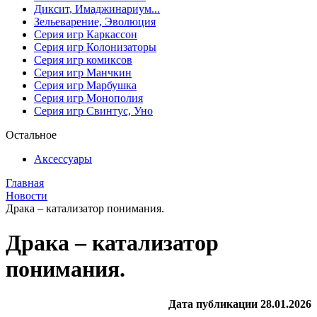
Диксит, Имаджинариум...
Зельеварение, Эволюция
Серия игр Каркассон
Серия игр Колонизаторы
Серия игр комиксов
Серия игр Манчкин
Серия игр Марбушка
Серия игр Монополия
Серия игр Свинтус, Уно
Остальное
Аксессуары
Главная
Новости
Драка – катализатор понимания.
Драка – катализатор
понимания.
Дата публикации 28.01.2026