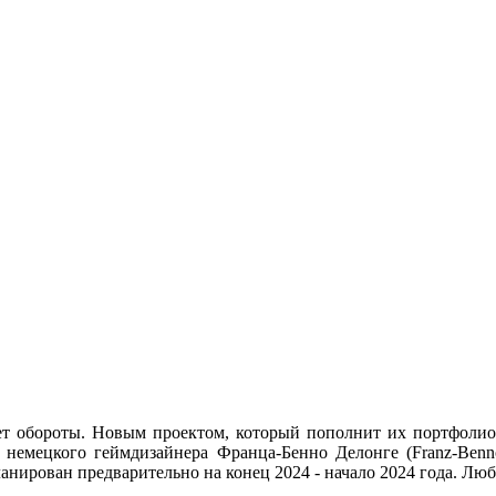
ет обороты. Новым проектом, который пополнит их портфолио 
от немецкого геймдизайнера Франца-Бенно Делонге (Franz-Ben
нирован предварительно на конец 2024 - начало 2024 года. Люб