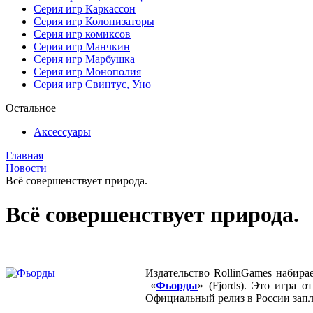
Серия игр Каркассон
Серия игр Колонизаторы
Серия игр комиксов
Серия игр Манчкин
Серия игр Марбушка
Серия игр Монополия
Серия игр Свинтус, Уно
Остальное
Аксессуары
Главная
Новости
Всё совершенствует природа.
Всё совершенствует природа.
Издательство RollinGames набира
«
Фьорды
» (Fjords). Это игра 
Официальный релиз в России запла