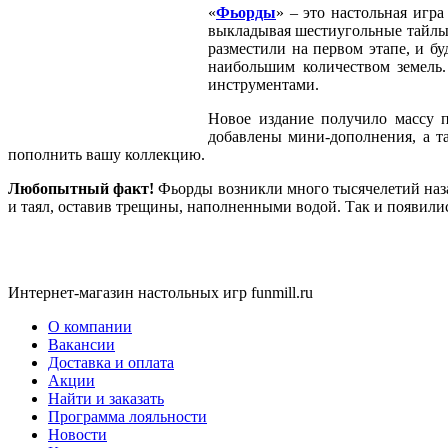
«
Фьорды
» – это настольная игр
выкладывая шестиугольные тайлы 
разместили на первом этапе, и б
наибольшим количеством земель.
инструментами.
Новое издание получило массу п
добавлены мини-дополнения, а т
пополнить вашу коллекцию.
Любопытный факт!
Фьорды возникли много тысячелетий наза
и таял, оставив трещины, наполненными водой. Так и появили
Интернет-магазин настольных игр funmill.ru
О компании
Вакансии
Доставка и оплата
Акции
Найти и заказать
Программа лояльности
Новости