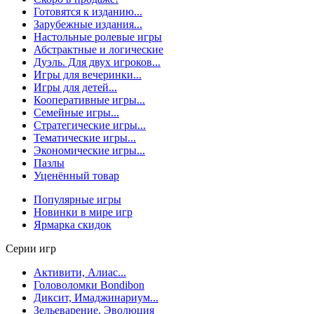
Готовятся к изданию...
Зарубежные издания...
Настольные ролевые игры
Абстрактные и логические
Дуэль. Для двух игроков...
Игры для вечеринки...
Игры для детей...
Кооперативные игры...
Семейные игры...
Стратегические игры...
Тематические игры...
Экономические игры...
Пазлы
Уценённый товар
Популярные игры
Новинки в мире игр
Ярмарка скидок
Серии игр
Активити, Алиас...
Головоломки Bondibon
Диксит, Имаджинариум...
Зельеварение, Эволюция