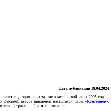
Дата публикации 18.04.2024
станет ещё одно переиздание классической игры 2005 года –
no Delonge), автора шикарной настольной игры «
Контейнер
».
ители абстрактов, обратите внимание!