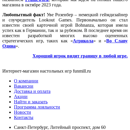
магазина в октябре 2023 года.
Любопытный факт!
Уве Розенбер – немецкий геймдизайнер
и соучредитель Lookout Games. Первоначально он стал
известен своей карточной игрой Bohnanza, которая имела
успех как в Германии, так и за рубежом. В последнее время он
известен разработкой многих высоко оцененных
стратегических игр, таких как «
Агрикола
» и «
Во Славу
Одина
».
Хороший игрок видит границу в любой игре.
Интернет-магазин настольных игр funmill.ru
О компании
Вакансии
Доставка и оплата
Акции
Найти и заказать
Программа лояльности
Новости
Контакты
Санкт-Петербург, Литейный проспект, дом 60