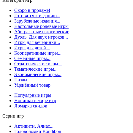
Категории игр
Скоро в продаже!
Готовятся к изданию...
Зарубежные издания...
Настольные ролевые игры
Абстрактные и логические
Дуэль. Для двух игроков...
Игры для вечеринки...
Игры для детей...
Кооперативные игры...
Семейные игры...
Стратегические игры...
Тематические игры...
Экономические игры...
Пазлы
Уценённый товар
Популярные игры
Новинки в мире игр
Ярмарка скидок
Серии игр
Активити, Алиас...
Головоломки Bondibon