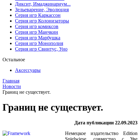
Диксит, Имаджинариум...
Зельеварение, Эволюция
Серия игр Каркассон
Серия игр Колонизаторы
Серия игр комиксов
Серия игр Манчкин
Серия игр Марбушка
Серия игр Монополия
Серия игр Свинтус, Уно
Остальное
Аксессуары
Главная
Новости
Границ не существует.
Границ не существует.
Дата публикации 22.09.2023
Немецкое издательство Edition
Spielwiese, совместно с Уве