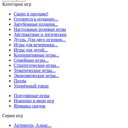
Категории игр
Скоро в продаже!
Готовятся к изданию...
Зарубежные издания...
Настольные ролевые игры
Абстрактные и логические
Дуэль. Для двух игроков...
Игры для вечеринки...
Игры для детей...
Кооперативные игры...
Семейные игры...
Стратегические игры...
Тематические игры...
Экономические игры...
Пазлы
Уценённый товар
Популярные игры
Новинки в мире игр
Ярмарка скидок
Серии игр
Активити, Алиас...