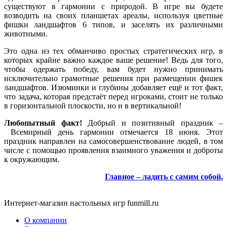
существуют в гармонии с природой. В игре вы будете
возводить на своих планшетах ареалы, используя цветные
фишки ландшафтов 6 типов, и заселять их различными
животными.
Это одна из тех обманчиво простых стратегических игр, в
которых крайне важно каждое ваше решение! Ведь для того,
чтобы одержать победу, вам будет нужно принимать
исключительно грамотные решения при размещении фишек
ландшафтов. Изюминки и глубины добавляет ещё и тот факт,
что задача, которая предстаёт перед игроками, стоит не только
в горизонтальной плоскости, но и в вертикальной!
Любопытный факт!
Добрый и позитивный праздник –
Всемирный день гармонии отмечается 18 июня. Этот
праздник направлен на самосовершенствование людей, в том
числе с помощью проявления взаимного уважения и доброты
к окружающим.
Главное – ладить с самим собой.
Интернет-магазин настольных игр funmill.ru
О компании