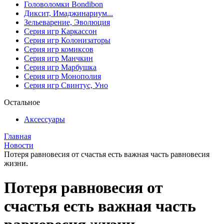
Головоломки Bondibon
Диксит, Имаджинариум...
Зельеварение, Эволюция
Серия игр Каркассон
Серия игр Колонизаторы
Серия игр комиксов
Серия игр Манчкин
Серия игр Марбушка
Серия игр Монополия
Серия игр Свинтус, Уно
Остальное
Аксессуары
Главная
Новости
Потеря равновесия от счастья есть важная часть равновесия
жизни.
Потеря равновесия от
счастья есть важная часть