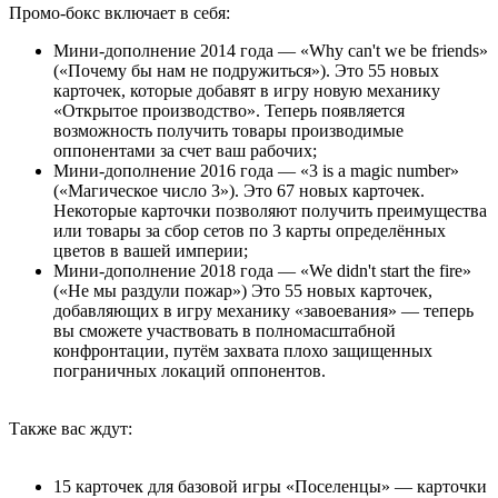
Промо-бокс включает в себя:
Мини-дополнение 2014 года — «Why can't we be friends»
(«Почему бы нам не подружиться»). Это 55 новых
карточек, которые добавят в игру новую механику
«Открытое производство». Теперь появляется
возможность получить товары производимые
оппонентами за счет ваш рабочих;
Мини-дополнение 2016 года — «3 is a magic number»
(«Магическое число 3»). Это 67 новых карточек.
Некоторые карточки позволяют получить преимущества
или товары за сбор сетов по 3 карты определённых
цветов в вашей империи;
Мини-дополнение 2018 года — «We didn't start the fire»
(«Не мы раздули пожар») Это 55 новых карточек,
добавляющих в игру механику «завоевания» — теперь
вы сможете участвовать в полномасштабной
конфронтации, путём захвата плохо защищенных
пограничных локаций оппонентов.
Также вас ждут:
15 карточек для базовой игры «Поселенцы» — карточки