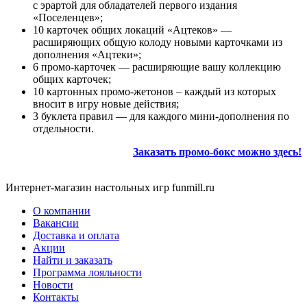
с эрартой для обладателей первого издания
«Поселенцев»;
10 карточек общих локаций «Ацтеков» —
расширяющих общую колоду новыми карточками из
дополнения «Ацтеки»;
6 промо-карточек — расширяющие вашу коллекцию
общих карточек;
10 картонных промо-жетонов – каждый из которых
вносит в игру новые действия;
3 буклета правил — для каждого мини-дополнения по
отдельности.
Заказать
промо-бокс можно здесь!
Интернет-магазин настольных игр funmill.ru
О компании
Вакансии
Доставка и оплата
Акции
Найти и заказать
Программа лояльности
Новости
Контакты