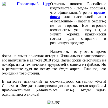
Отличные новости! Российское
издательство «Звезда» сообщает,
что официальный релиз
промо-
бокса
для настольной игры
«Поселенцы» («Imperial Settlers»)
не за горами. Все игровые
компоненты уже получены, а
значит коробка практически
готова для отправки в
розничную продажу...
Напомним, что у этого промо
бокса не самая приятная история. Изначально планировалось
его выпустить в августе 2018 года. Затем сроки сместились на
декабрь из-за технических трудностей с одним из файлов. Но
в результате судя по всему это будет апрель. Главное, что
ожидания того стоили.
В качестве извинений за сложившуюся ситуацию «Portal
Games» и «Звезда» планировали дополнить состав коробки 4
промо-жетонами («Marketplace Tiles»). Будем ждать
официального анонса!