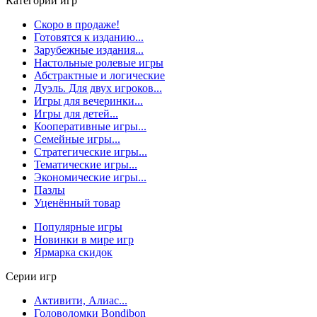
Категории игр
Скоро в продаже!
Готовятся к изданию...
Зарубежные издания...
Настольные ролевые игры
Абстрактные и логические
Дуэль. Для двух игроков...
Игры для вечеринки...
Игры для детей...
Кооперативные игры...
Семейные игры...
Стратегические игры...
Тематические игры...
Экономические игры...
Пазлы
Уценённый товар
Популярные игры
Новинки в мире игр
Ярмарка скидок
Серии игр
Активити, Алиас...
Головоломки Bondibon