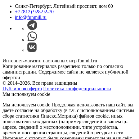
Санкт-Петербург, Литейный проспект, дом 60
+7 (812) 928-92-70
info@funmill.ru
Интернет-магазин настольных игр funmill.ru
Копирование материалов разрешено только по согласию
администрации. Содержимое сайта не является публичной
офертой
© 2014–2026. Все права защищены
Публичная оферта
Политика конфиденциальности
Мы используем cookie
Мы используем cookie Продолжая использовать наш cайт, вы
даёте согласие на обработку (в т.ч. с использованием системы
сбора статистики Яндекс.Метрика) файлов cookie, иных
пользовательских данных (например сведений о вашем ip-
адресе, сведений о местоположении, типе устройства,
времени посещения страницы, сведений о ресурсах сети
Интернет, с которых были совершены переходы на наш сайт,