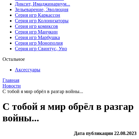
Диксит, Имаджинариум...
Зельеварение, Эволюция
Серия игр Каркассон
Серия игр Колонизаторы
Серия игр комиксов
Серия игр Манчкин
Серия игр Марбушка
Серия игр Монополия
Серия игр Свинтус, Уно
Остальное
Аксессуары
Главная
Новости
С тобой я мир обрёл в разгар войны...
С тобой я мир обрёл в разгар
войны...
Дата публикации 22.08.2023