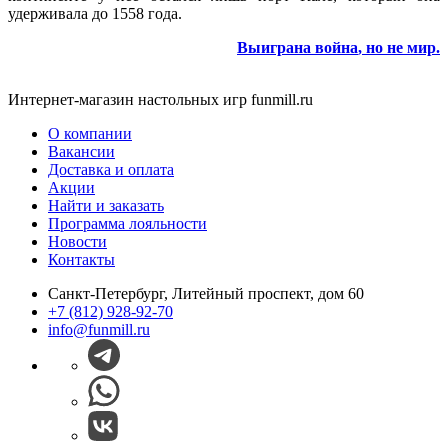
удерживала до 1558 года.
Выиграна
война
, но не мир.
Интернет-магазин настольных игр funmill.ru
О компании
Вакансии
Доставка и оплата
Акции
Найти и заказать
Программа лояльности
Новости
Контакты
Санкт-Петербург, Литейный проспект, дом 60
+7 (812) 928-92-70
info@funmill.ru