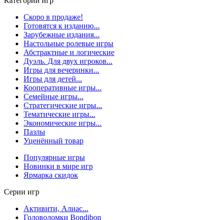
Категории игр
Скоро в продаже!
Готовятся к изданию...
Зарубежные издания...
Настольные ролевые игры
Абстрактные и логические
Дуэль. Для двух игроков...
Игры для вечеринки...
Игры для детей...
Кооперативные игры...
Семейные игры...
Стратегические игры...
Тематические игры...
Экономические игры...
Пазлы
Уценённый товар
Популярные игры
Новинки в мире игр
Ярмарка скидок
Серии игр
Активити, Алиас...
Головоломки Bondibon