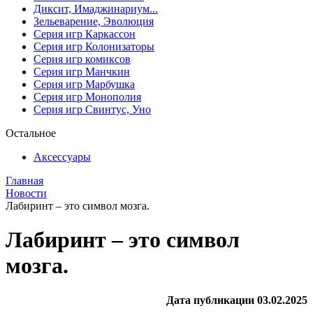
Диксит, Имаджинариум...
Зельеварение, Эволюция
Серия игр Каркассон
Серия игр Колонизаторы
Серия игр комиксов
Серия игр Манчкин
Серия игр Марбушка
Серия игр Монополия
Серия игр Свинтус, Уно
Остальное
Аксессуары
Главная
Новости
Лабиринт – это символ мозга.
Лабиринт – это символ
мозга.
Дата публикации 03.02.2025