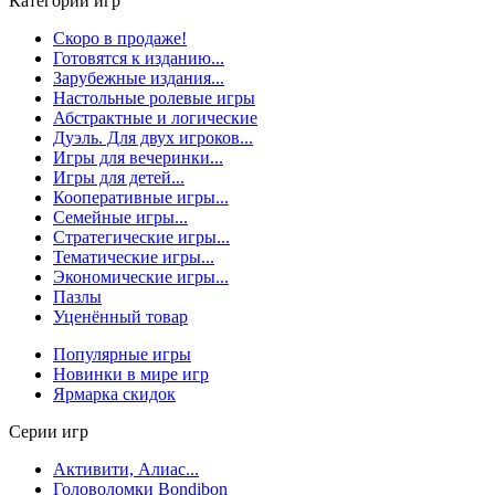
Категории игр
Скоро в продаже!
Готовятся к изданию...
Зарубежные издания...
Настольные ролевые игры
Абстрактные и логические
Дуэль. Для двух игроков...
Игры для вечеринки...
Игры для детей...
Кооперативные игры...
Семейные игры...
Стратегические игры...
Тематические игры...
Экономические игры...
Пазлы
Уценённый товар
Популярные игры
Новинки в мире игр
Ярмарка скидок
Серии игр
Активити, Алиас...
Головоломки Bondibon