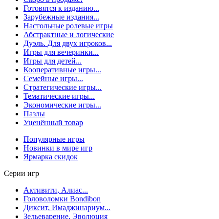
Готовятся к изданию...
Зарубежные издания...
Настольные ролевые игры
Абстрактные и логические
Дуэль. Для двух игроков...
Игры для вечеринки...
Игры для детей...
Кооперативные игры...
Семейные игры...
Стратегические игры...
Тематические игры...
Экономические игры...
Пазлы
Уценённый товар
Популярные игры
Новинки в мире игр
Ярмарка скидок
Серии игр
Активити, Алиас...
Головоломки Bondibon
Диксит, Имаджинариум...
Зельеварение, Эволюция