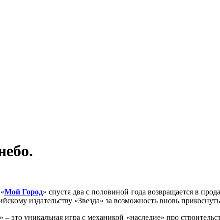
небо.
 «
Мой Город
» спустя два с половиной года возвращается в прод
ийскому издательству «Звезда» за возможность вновь прикоснуть
» – это уникальная игра с механикой «наследие» про строитель