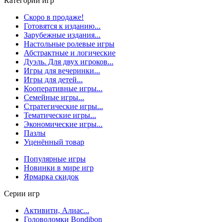
Категории игр
Скоро в продаже!
Готовятся к изданию...
Зарубежные издания...
Настольные ролевые игры
Абстрактные и логические
Дуэль. Для двух игроков...
Игры для вечеринки...
Игры для детей...
Кооперативные игры...
Семейные игры...
Стратегические игры...
Тематические игры...
Экономические игры...
Пазлы
Уценённый товар
Популярные игры
Новинки в мире игр
Ярмарка скидок
Серии игр
Активити, Алиас...
Головоломки Bondibon