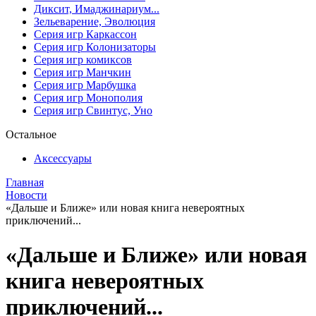
Диксит, Имаджинариум...
Зельеварение, Эволюция
Серия игр Каркассон
Серия игр Колонизаторы
Серия игр комиксов
Серия игр Манчкин
Серия игр Марбушка
Серия игр Монополия
Серия игр Свинтус, Уно
Остальное
Аксессуары
Главная
Новости
«Дальше и Ближе» или новая книга невероятных
приключений...
«Дальше и Ближе» или новая
книга невероятных
приключений...