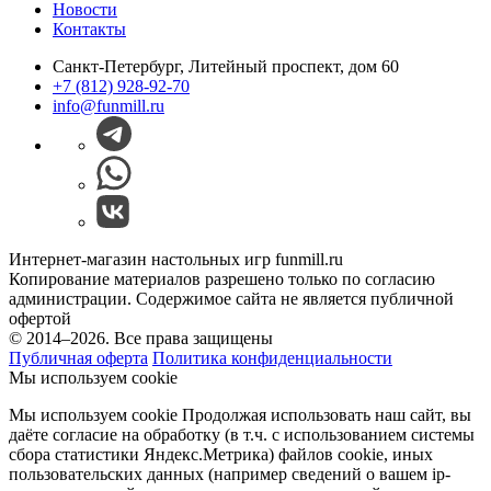
Новости
Контакты
Санкт-Петербург, Литейный проспект, дом 60
+7 (812) 928-92-70
info@funmill.ru
Интернет-магазин настольных игр funmill.ru
Копирование материалов разрешено только по согласию
администрации. Содержимое сайта не является публичной
офертой
© 2014–2026. Все права защищены
Публичная оферта
Политика конфиденциальности
Мы используем cookie
Мы используем cookie Продолжая использовать наш cайт, вы
даёте согласие на обработку (в т.ч. с использованием системы
сбора статистики Яндекс.Метрика) файлов cookie, иных
пользовательских данных (например сведений о вашем ip-