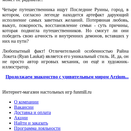
Четыре путешественника ищут Последние Руины, город, в
котором, согласно легенде находится артефакт дарующий
исполнение самых заветных желаний. Потерянная любовь,
выкуп, покорность, восстановление семьи - суть причины,
которая подвигла путешественников. Но смогут ли они
победить свою алчность и внутренних демонов, вставших у
них на пути?
Любопытный факт! Отличительной особенностью Райна
Локета (Ryan Laukat) является его уникальный стиль. И, да, он
не просто автор игровых механик, он ещё и художник-
иллюстратор.
П
родолжаем знакомство с удивительным миром Arzium...
Интернет-магазин настольных игр funmill.ru
О компании
Вакансии
Доставка и оплата
Акции
Найти и заказать
Программа лояльности