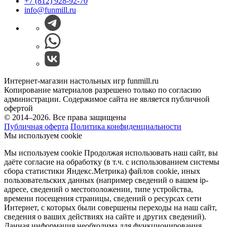
+7 (812) 928-92-70
info@funmill.ru
Интернет-магазин настольных игр funmill.ru
Копирование материалов разрешено только по согласию
администрации. Содержимое сайта не является публичной
офертой
© 2014–2026. Все права защищены
Публичная оферта
Политика конфиденциальности
Мы используем cookie
Мы используем cookie Продолжая использовать наш cайт, вы
даёте согласие на обработку (в т.ч. с использованием системы
сбора статистики Яндекс.Метрика) файлов cookie, иных
пользовательских данных (например сведений о вашем ip-
адресе, сведений о местоположении, типе устройства,
времени посещения страницы, сведений о ресурсах сети
Интернет, с которых были совершены переходы на наш сайт,
сведения о ваших действиях на сайте и других сведений).
Данная информация необходима для функционирования