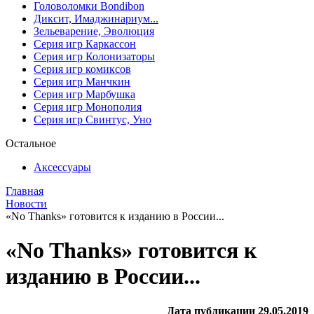
Головоломки Bondibon
Диксит, Имаджинариум...
Зельеварение, Эволюция
Серия игр Каркассон
Серия игр Колонизаторы
Серия игр комиксов
Серия игр Манчкин
Серия игр Марбушка
Серия игр Монополия
Серия игр Свинтус, Уно
Остальное
Аксессуары
Главная
Новости
«No Thanks» готовится к изданию в России...
«No Thanks» готовится к
изданию в России...
Дата публикации 29.05.2019