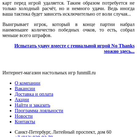
карт перед игрой удаляется. Таким образом потребуется не
только холодный расчёт, но и немного удачи. Ведь иногда
ваша тактика будет зависеть исключительно от воли случая...
Выигрывает игрок, который в конце партии набрал
наименьшее количество победных очков, то есть, собрал
меньше всего штрафов.
Испытать удачу вместе с гениальной игрой No Thanks
можно здесь
.
.
.
Интернет-магазин настольных игр funmill.ru
О компании
Вакансии
Доставка и оплата
Акции
Найти и заказать
Программа лояльности
Новости
Контакты
Санкт-Петербург, Литейный проспект, дом 60