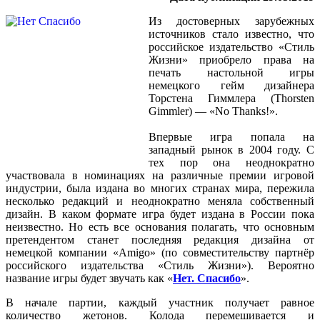
Из достоверных зарубежных
источников стало известно, что
российское издательство «Стиль
Жизни» приобрело права на
печать настольной игры
немецкого гейм дизайнера
Торстена Гиммлера (Thorsten
Gimmler) — «No Thanks!».
Впервые игра попала на
западный рынок в 2004 году. С
тех пор она неоднократно
участвовала в номинациях на различные премии игровой
индустрии, была издана во многих странах мира, пережила
несколько редакций и неоднократно меняла собственный
дизайн. В каком формате игра будет издана в России пока
неизвестно. Но есть все основания полагать, что основным
претендентом станет последняя редакция дизайна от
немецкой компании «Amigo» (по совместительству партнёр
российского издательства «Стиль Жизни»). Вероятно
название игры будет звучать как «
Нет. Спасибо
».
В начале партии, каждый участник получает равное
количество жетонов. Колода перемешивается и