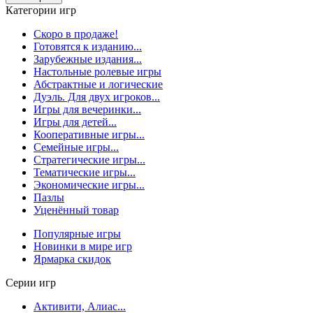
Категории игр
Скоро в продаже!
Готовятся к изданию...
Зарубежные издания...
Настольные ролевые игры
Абстрактные и логические
Дуэль. Для двух игроков...
Игры для вечеринки...
Игры для детей...
Кооперативные игры...
Семейные игры...
Стратегические игры...
Тематические игры...
Экономические игры...
Пазлы
Уценённый товар
Популярные игры
Новинки в мире игр
Ярмарка скидок
Серии игр
Активити, Алиас...