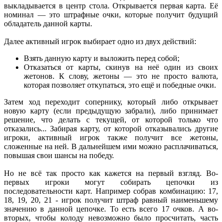
выкладывается в центр стола. Открывается первая карта. Её
номинал — это штрафные очки, которые получит будущий
обладатель данной карты.
Далее активный игрок выбирает одно из двух действий:
Взять данную карту и выложить перед собой;
Отказаться от карты, скинув на неё один из своих
жетонов. К слову, жетоны — это не просто валюта,
которая позволяет откупаться, это ещё и победные очки.
Затем ход переходит сопернику, который либо открывает
новую карту (если предыдущую забрали), либо принимает
решение, что делать с текущей, от которой только что
отказались... Забирая карту, от которой отказывались другие
игроки, активный игрок также получит все жетоны,
сложенные на ней. В дальнейшем ими можно расплачиваться,
повышая свои шансы на победу.
Но не всё так просто как кажется на первый взгляд. Во-
первых игроки могут собирать цепочки из
последовательности карт. Например собрав комбинацию: 17,
18, 19, 20, 21 - игрок получит штраф равный наименьшему
значению в данной цепочке. То есть всего 17 очков. А во-
вторых, чтобы колоду невозможно было просчитать, часть