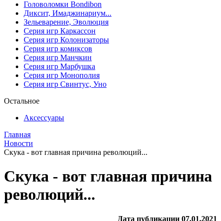
Головоломки Bondibon
Диксит, Имаджинариум...
Зельеварение, Эволюция
Серия игр Каркассон
Серия игр Колонизаторы
Серия игр комиксов
Серия игр Манчкин
Серия игр Марбушка
Серия игр Монополия
Серия игр Свинтус, Уно
Остальное
Аксессуары
Главная
Новости
Скука - вот главная причина революций...
Скука - вот главная причина
революций...
Дата публикации 07.01.2021