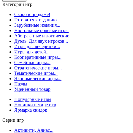
Категории игр
Скоро в продаже!
Готовятся к изданию...
Зарубежные издания...
Настольные ролевые игры
Абстрактные и логические
Дуэль. Для двух игроков...
Игры для вечеринки...
Игры для детей...
Кооперативные игры...
Семейные игры...
Стратегические игры...
Тематические игры...
Экономические игры...
Пазлы
Уценённый товар
Популярные игры
Новинки в мире игр
Ярмарка скидок
Серии игр
Активити, Алиас...