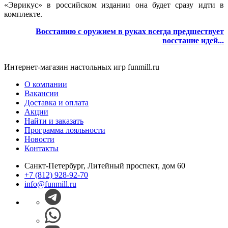
«Эврикус» в российском издании она будет сразу идти в
комплекте.
Восстанию с оружием в руках всегда предшествует
восстание идей...
Интернет-магазин настольных игр funmill.ru
О компании
Вакансии
Доставка и оплата
Акции
Найти и заказать
Программа лояльности
Новости
Контакты
Санкт-Петербург, Литейный проспект, дом 60
+7 (812) 928-92-70
info@funmill.ru