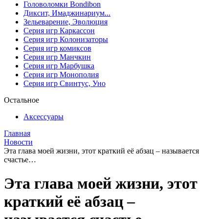
Головоломки Bondibon
Диксит, Имаджинариум...
Зельеварение, Эволюция
Серия игр Каркассон
Серия игр Колонизаторы
Серия игр комиксов
Серия игр Манчкин
Серия игр Марбушка
Серия игр Монополия
Серия игр Свинтус, Уно
Остальное
Аксессуары
Главная
Новости
Эта глава моей жизни, этот краткий её абзац – называется
счастье…
Эта глава моей жизни, этот
краткий её абзац –