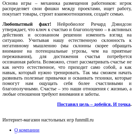
Основа игры – механика размещения работников: игрок
распределяет свои фишки между проектами, ищет работу,
покупает товары, строит взаимоотношения, создаёт семью.
Любопытный факт!
Нейробиолог Ричард Дэвидсон
утверждает, что ключ к счастью и благополучию – в активных
действиях и осознанном решении изменить взгляд на
ситуацию. Учитывая нашу естественную склонность к
негативному мышлению (мы склонны скорее обращать
внимание на потенциальные угрозы, чем на приятные
переживания), для достижения счастья потребуется
осознанная работа. Возможно, стоит рассматривать счастье не
как нечто естественное, что приходит само собой, а как
навык, который нужно тренировать. Так мы сможем начать
развивать полезные привычки и осваивать техники, которые
помогут нам ощущать себя более счастливыми и
благополучными. Счастье – это наши отношения с жизнью, а
любые отношения требуют внимания и заботы.
Поставил цель –
добейся. И точка
.
Интернет-магазин настольных игр funmill.ru
О компании