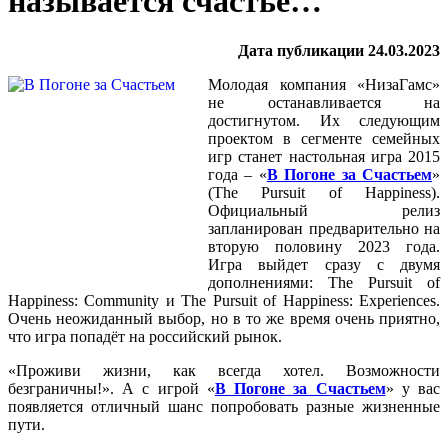
называется счастье…
Дата публикации 24.03.2023
Молодая компания «НизаГамс»
не останавливается на
достигнутом. Их следующим
проектом в сегменте семейных
игр станет настольная игра 2015
года – «
В Погоне за Счастьем
»
(The Pursuit of Happiness).
Официальный релиз
запланирован предварительно на
вторую половину 2023 года.
Игра выйдет сразу с двумя
дополнениями: The Pursuit of
Happiness: Community и The Pursuit of Happiness: Experiences.
Очень неожиданный выбор, но в то же время очень приятно,
что игра попадёт на российский рынок.
«Проживи жизни, как всегда хотел. Возможности
безграничны!». А с игрой «
В Погоне за Счастьем
» у вас
появляется отличный шанс попробовать разные жизненные
пути.