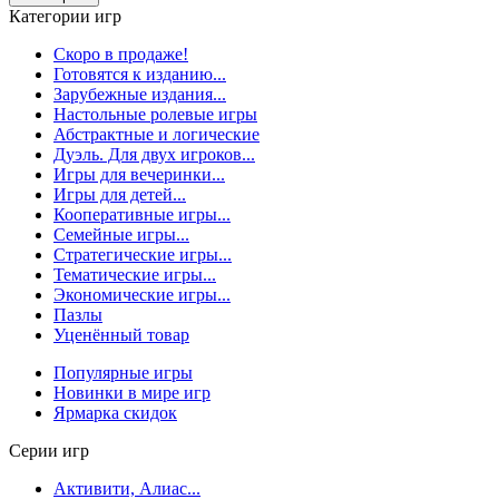
Категории игр
Скоро в продаже!
Готовятся к изданию...
Зарубежные издания...
Настольные ролевые игры
Абстрактные и логические
Дуэль. Для двух игроков...
Игры для вечеринки...
Игры для детей...
Кооперативные игры...
Семейные игры...
Стратегические игры...
Тематические игры...
Экономические игры...
Пазлы
Уценённый товар
Популярные игры
Новинки в мире игр
Ярмарка скидок
Серии игр
Активити, Алиас...