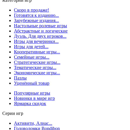
Категории игр
Скоро в продаже!
Готовятся к изданию...
Зарубежные издания...
Настольные ролевые игры
Абстрактные и логические
Дуэль. Для двух игроков...
Игры для вечеринки...
Игры для детей...
Кооперативные игры...
Семейные игры...
Стратегические игры...
Тематические игры...
Экономические игры...
Пазлы
Уценённый товар
Популярные игры
Новинки в мире игр
Ярмарка скидок
Серии игр
Активити, Алиас...
Головоломки Bondibon