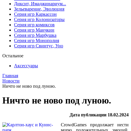
Диксит, Имаджинариум...
Зельеварение, Эволюция
Серия игр Каркассон
Серия игр Колонизаторы
Серия игр комиксов
Серия игр Манчкин
Серия игр Марбушка
Серия игр Монополия
Серия игр Свинтус, Уно
Остальное
Аксессуары
Главная
Новости
Ничто не ново под луною.
Ничто не ново под луною.
Дата публикации 18.02.2024
CrowdGames продолжает нести
морю положительных эмоций.