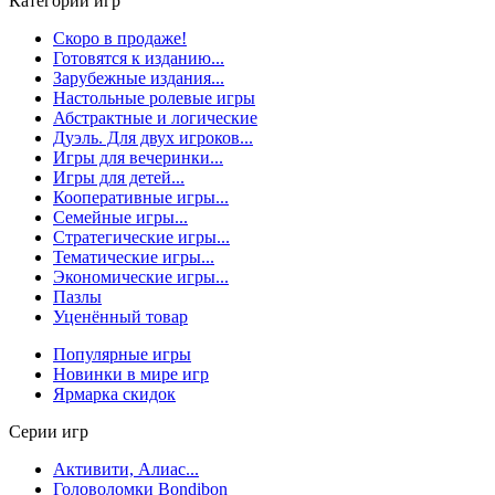
Категории игр
Скоро в продаже!
Готовятся к изданию...
Зарубежные издания...
Настольные ролевые игры
Абстрактные и логические
Дуэль. Для двух игроков...
Игры для вечеринки...
Игры для детей...
Кооперативные игры...
Семейные игры...
Стратегические игры...
Тематические игры...
Экономические игры...
Пазлы
Уценённый товар
Популярные игры
Новинки в мире игр
Ярмарка скидок
Серии игр
Активити, Алиас...
Головоломки Bondibon