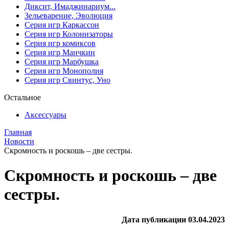
Диксит, Имаджинариум...
Зельеварение, Эволюция
Серия игр Каркассон
Серия игр Колонизаторы
Серия игр комиксов
Серия игр Манчкин
Серия игр Марбушка
Серия игр Монополия
Серия игр Свинтус, Уно
Остальное
Аксессуары
Главная
Новости
Скромность и роскошь – две сестры.
Скромность и роскошь – две
сестры.
Дата публикации 03.04.2023