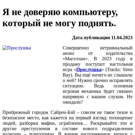
Я не доверяю компьютеру,
который не могу поднять.
Дата публикации 11.04.2023
Совершенно нетривиальный
анонс от издательства
«Магеллан». В 2023 году в
продажу поступит настольная
игра «
Прослушка
» (Tracks: Siren
Bay). Вы ещё ничего не слышали
о ней? Нужно срочно исправлять
ситуацию. Ведь основная
игровая механика будет связано
напрямую с вашим слухом. Не
ожидали?
Прибрежный городок Сайрен-Бэй – совсем не такое тихое и
безопасное место, как кажется на первый взгляд: похищение
людей, разборки мафии, ограбления… Раскрывайте эти и
другие преступления в составе нового подразделения
полиции – аудиоотряда. В вашем распоряжении записи с