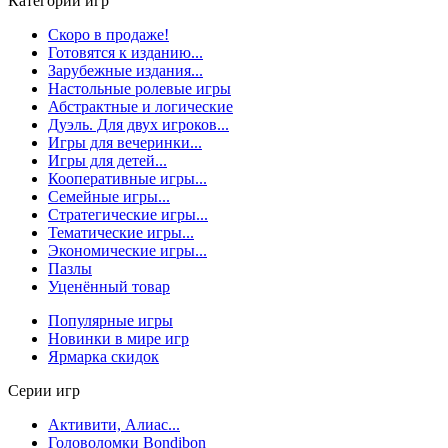
Категории игр
Скоро в продаже!
Готовятся к изданию...
Зарубежные издания...
Настольные ролевые игры
Абстрактные и логические
Дуэль. Для двух игроков...
Игры для вечеринки...
Игры для детей...
Кооперативные игры...
Семейные игры...
Стратегические игры...
Тематические игры...
Экономические игры...
Пазлы
Уценённый товар
Популярные игры
Новинки в мире игр
Ярмарка скидок
Серии игр
Активити, Алиас...
Головоломки Bondibon