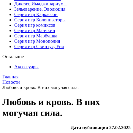
Диксит, Имаджинариум...
Зельеварение, Эволюция
Серия игр Каркассон
Серия игр Колонизаторы
Серия игр комиксов
Серия игр Манчкин
Серия игр Марбушка
Серия игр Монополия
Серия игр Свинтус, Уно
Остальное
Аксессуары
Главная
Новости
Любовь и кровь. В них могучая сила.
Любовь и кровь. В них
могучая сила.
Дата публикации 27.02.2025