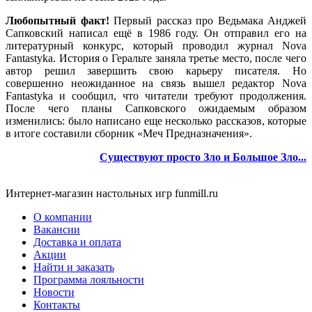
Любопытный факт!
Первый рассказ про Ведьмака Анджей
Сапковский написал ещё в 1986 году. Он отправил его на
литературный конкурс, который проводил журнал Nova
Fantastyka. История о Геральте заняла третье место, после чего
автор решил завершить свою карьеру писателя. Но
совершенно неожиданное на связь вышел редактор Nova
Fantastyka и сообщил, что читатели требуют продолжения.
После чего планы Сапковского ожидаемым образом
изменились: было написано еще несколько рассказов, которые
в итоге составили сборник «Меч Предназначения».
Существуют просто Зло и Большое Зло
...
Интернет-магазин настольных игр funmill.ru
О компании
Вакансии
Доставка и оплата
Акции
Найти и заказать
Программа лояльности
Новости
Контакты