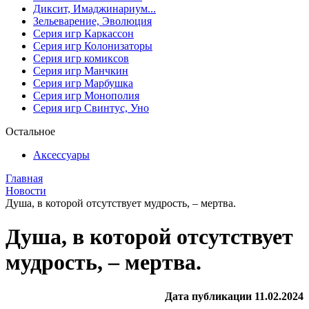
Диксит, Имаджинариум...
Зельеварение, Эволюция
Серия игр Каркассон
Серия игр Колонизаторы
Серия игр комиксов
Серия игр Манчкин
Серия игр Марбушка
Серия игр Монополия
Серия игр Свинтус, Уно
Остальное
Аксессуары
Главная
Новости
Душа, в которой отсутствует мудрость, – мертва.
Душа, в которой отсутствует
мудрость, – мертва.
Дата публикации 11.02.2024