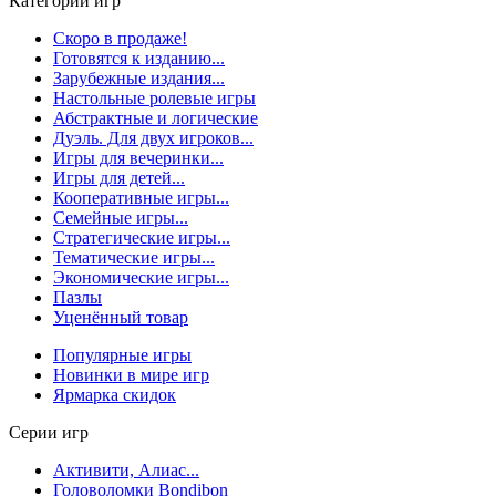
Категории игр
Скоро в продаже!
Готовятся к изданию...
Зарубежные издания...
Настольные ролевые игры
Абстрактные и логические
Дуэль. Для двух игроков...
Игры для вечеринки...
Игры для детей...
Кооперативные игры...
Семейные игры...
Стратегические игры...
Тематические игры...
Экономические игры...
Пазлы
Уценённый товар
Популярные игры
Новинки в мире игр
Ярмарка скидок
Серии игр
Активити, Алиас...
Головоломки Bondibon