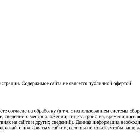
истрации. Содержимое сайта не является публичной офертой
те согласие на обработку (в т.ч. с использованием системы сбо
е, сведений о местоположении, типе устройства, времени посеще
твиях на сайте и других сведений). Данная информация необход
одолжайте пользоваться сайтом, если вы не хотите, чтобы ваши