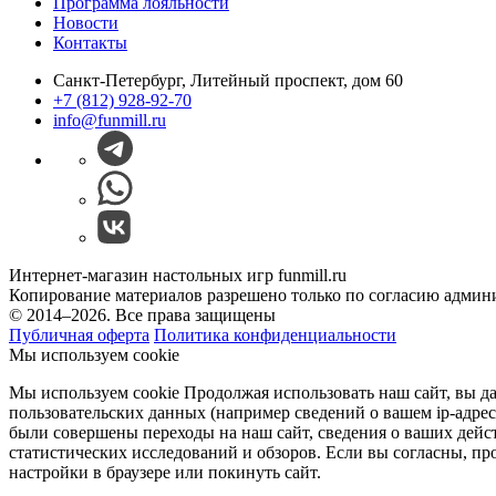
Программа лояльности
Новости
Контакты
Санкт-Петербург, Литейный проспект, дом 60
+7 (812) 928-92-70
info@funmill.ru
Интернет-магазин настольных игр funmill.ru
Копирование материалов разрешено только по согласию админ
© 2014–2026. Все права защищены
Публичная оферта
Политика конфиденциальности
Мы используем cookie
Мы используем cookie Продолжая использовать наш cайт, вы даё
пользовательских данных (например сведений о вашем ip-адрес
были совершены переходы на наш сайт, сведения о ваших дейс
статистических исследований и обзоров. Если вы согласны, пр
настройки в браузере или покинуть сайт.