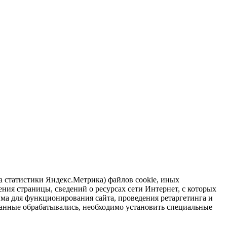
ра статистики Яндекс.Метрика) файлов cookie, иных
ния страницы, сведений о ресурсах сети Интернет, с которых
има для функционирования сайта, проведения ретаргетинга и
 данные обрабатывались, необходимо установить специальные