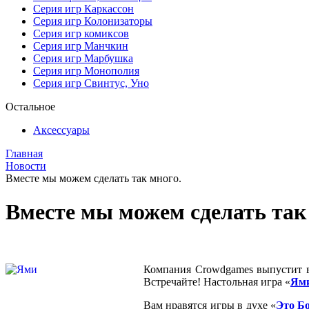
Серия игр Каркассон
Серия игр Колонизаторы
Серия игр комиксов
Серия игр Манчкин
Серия игр Марбушка
Серия игр Монополия
Серия игр Свинтус, Уно
Остальное
Аксессуары
Главная
Новости
Вместе мы можем сделать так много.
Вместе мы можем сделать так
Компания Crowdgames выпустит в
Встречайте! Настольная игра «
Ям
Вам нравятся игры в духе «
Это Б