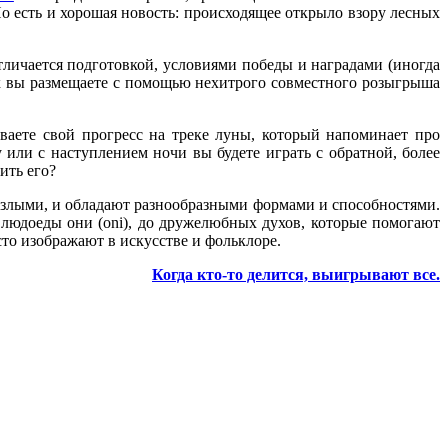
о есть и хорошая новость: происходящее открыло взору лесных
личается подготовкой, условиями победы и наградами (иногда
х вы размещаете с помощью нехитрого совместного розыгрыша
ваете свой прогресс на треке луны, который напоминает про
 или с наступлением ночи вы будете играть с обратной, более
ить его?
и злыми, и обладают разнообразными формами и способностями.
людоеды они (oni), до дружелюбных духов, которые помогают
сто изображают в искусстве и фольклоре.
Когда кто-то делится, выигрывают все.