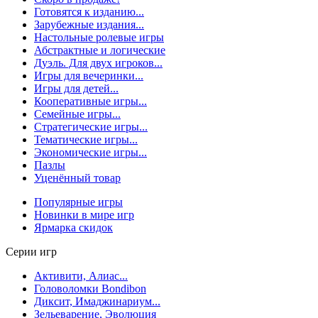
Готовятся к изданию...
Зарубежные издания...
Настольные ролевые игры
Абстрактные и логические
Дуэль. Для двух игроков...
Игры для вечеринки...
Игры для детей...
Кооперативные игры...
Семейные игры...
Стратегические игры...
Тематические игры...
Экономические игры...
Пазлы
Уценённый товар
Популярные игры
Новинки в мире игр
Ярмарка скидок
Серии игр
Активити, Алиас...
Головоломки Bondibon
Диксит, Имаджинариум...
Зельеварение, Эволюция