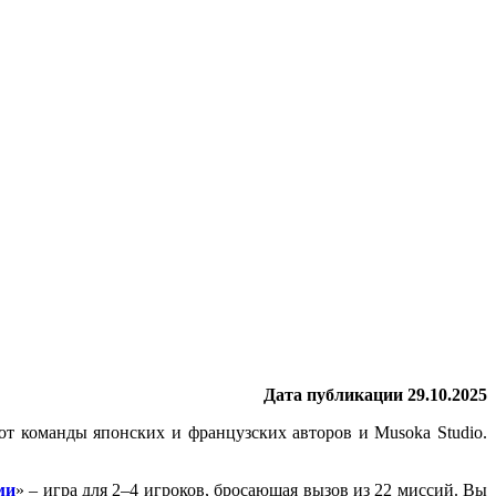
Дата публикации 29.10.2025
т команды японских и французских авторов и Musoka Studio.
ми
» – игра для 2–4 игроков, бросающая вызов из 22 миссий. Вы