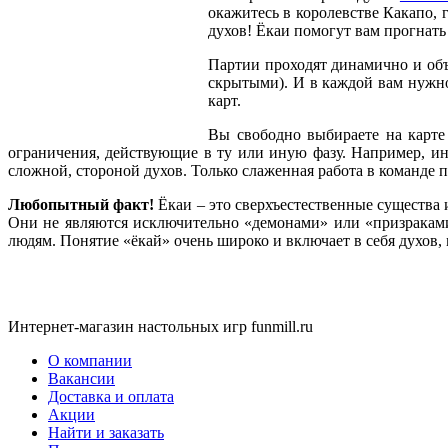
окажитесь в королевстве Какапо,
духов! Ёкаи помогут вам прогнать 
Партии проходят динамично и объ
скрытыми). И в каждой вам нужн
карт.
Вы свободно выбираете на карте
ограничения, действующие в ту или иную фазу. Например, ино
сложной, стороной духов. Только слаженная работа в команде п
Любопытный факт!
Ёкаи – это сверхъестественные существа
Они не являются исключительно «демонами» или «призраками
людям. Понятие «ёкай» очень широко и включает в себя духов,
Интернет-магазин настольных игр funmill.ru
О компании
Вакансии
Доставка и оплата
Акции
Найти и заказать