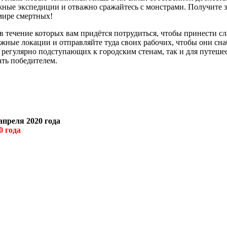
жные экспедиции и отважно сражайтесь с монстрами. Получите з
мире смертных!
 в течение которых вам придётся потрудиться, чтобы принести с
ужные локации и отправляйте туда своих рабочих, чтобы они сн
, регулярно подступающих к городским стенам, так и для путеше
ать победителем.
апреля 2020 года
0 года