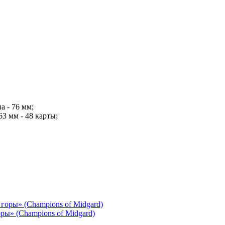
а - 76 мм;
63 мм - 48 карты;
ы» (Champions of Midgard)