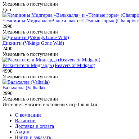
Уведомить о поступлении
Доп
Чемпионы Мидгарда «Вальхалла» и «Тёмные горы» (Champions of
2990
Уведомить о поступлении
Дикинги (Vikings Gone Wild)
2490
Уведомить о поступлении
Расхитители Мидгарда (Reavers of Midgard)
4990
Уведомить о поступлении
Вальхалла (Valhalla)
2990
Уведомить о поступлении
Интернет-магазин настольных игр funmill.ru
О компании
Вакансии
Доставка и оплата
Акции
Найти и заказать