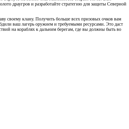
олото драугров и разработайте стратегию для защиты Северной
лаву своему клану. Получить больше всех призовых очков вам
абдили ваш лагерь оружием и требуемыми ресурсами. Это даст
ствий на кораблях к дальним берегам, где вы должны быть во