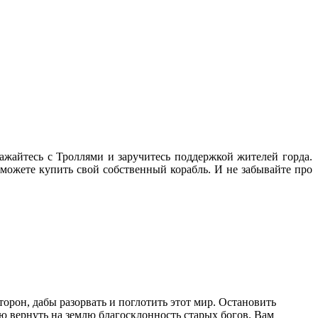
ажайтесь с Троллями и заручитесь поддержкой жителей горда.
можете купить свой собственный корабль. И не забывайте про
орон, дабы разорвать и поглотить этот мир. Остановить
ю вернуть на землю благосклонность старых богов. Вам