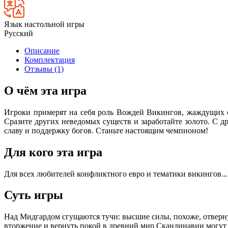
Язык настольной игры
Русский
Описание
Комплектация
Отзывы (1)
О чём эта игра
Игроки примерят на себя роль Вождей Викингов, жаждущих сл
Сразите других неведомых существ и заработайте золото. С 
славу и поддержку богов. Станьте настоящим чемпионом!
Для кого эта игра
Для всех любителей конфликтного евро и тематики викингов...
Суть игры
Над Мидгардом сгущаются тучи: высшие силы, похоже, отвернул
вторжение и вернуть покой в древний мир Скандинавии могут 