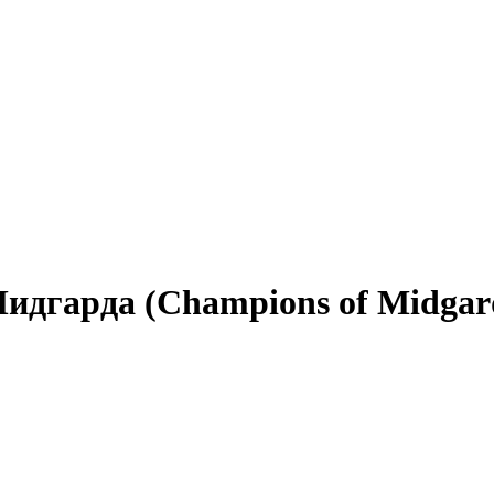
идгарда (Champions of Midgar