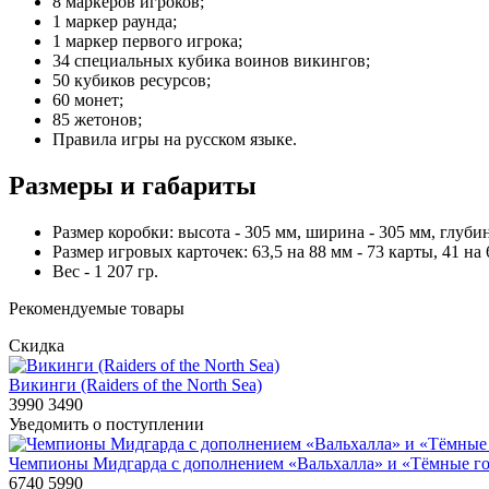
8 маркеров игроков;
1 маркер раунда;
1 маркер первого игрока;
34 специальных кубика воинов викингов;
50 кубиков ресурсов;
60 монет;
85 жетонов;
Правила игры на русском языке.
Размеры и габариты
Размер коробки: высота - 305 мм, ширина - 305 мм, глубин
Размер игровых карточек: 63,5 на 88 мм - 73 карты, 41 на 
Вес - 1 207 гр.
Рекомендуемые товары
Скидка
Викинги (Raiders of the North Sea)
3990
3490
Уведомить о поступлении
Чемпионы Мидгарда с дополнением «Вальхалла» и «Тёмные гор
6740
5990