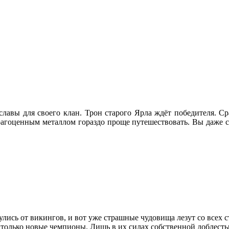
авы для своего клан. Трон старого Ярла ждёт победителя. Ср
драгоценным металлом гораздо проще путешествовать. Вы даже с
ись от викингов, и вот уже страшные чудовища лезут со всех ст
только новые чемпионы. Лишь в их силах собственной доблесть