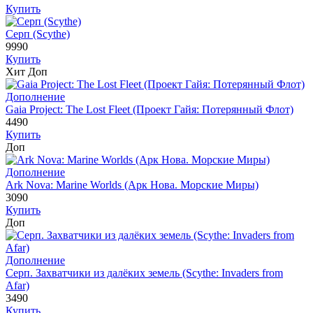
Купить
Серп (Scythe)
9990
Купить
Хит
Доп
Дополнение
Gaia Project: The Lost Fleet (Проект Гайя: Потерянный Флот)
4490
Купить
Доп
Дополнение
Ark Nova: Marine Worlds (Арк Нова. Морские Миры)
3090
Купить
Доп
Дополнение
Серп. Захватчики из далёких земель (Scythe: Invaders from
Afar)
3490
Купить