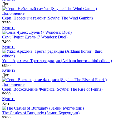
Доп
Дополнение
Серп. Небесный гамбит (Scythe: The Wind Gambit)
3250
Купить
Семь Чудес: Дуэль (7 Wonders: Duel)
3490
Купить
Ужас Аркхэма. Третья редакция (Arkham horror - third edition)
6990
Купить
Доп
Дополнение
Серп. Восхождение Фенриса (Scythe: The Rise of Fenris)
5990
Купить
Хит
The Castles of Burgundy (Замки Бургундии)
5390