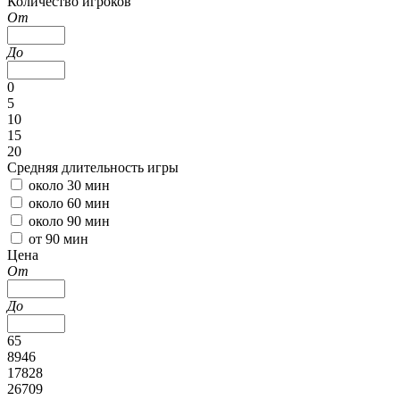
Количество игроков
От
До
0
5
10
15
20
Средняя длительность игры
около 30 мин
около 60 мин
около 90 мин
от 90 мин
Цена
От
До
65
8946
17828
26709