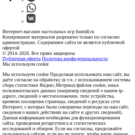
Интернет-магазин настольных игр funmill.ru
Копирование материалов разрешено только по согласию
администрации. Содержимое сайта не является публичной
офертой
© 2014–2026. Все права защищены
Публичная оферта
Политика конфиденциальности
Мы используем cookie
Мы используем cookie Продолжая использовать наш cайт, вы
даёте согласие на обработку (в т.ч. с использованием системы
сбора статистики Яндекс.Метрика) файлов cookie, иных
пользовательских данных (например сведений о вашем ip-
адресе, сведений о местоположении, типе устройства,
времени посещения страницы, сведений о ресурсах сети
Интернет, с которых были совершены переходы на наш сайт,
сведения о ваших действиях на сайте и других сведений).
Данная информация необходима для функционирования
сайта, проведения ретаргетинга и статистических
исследований и обзоров. Если вы согласны, продолжайте
пользоваться сайтом, если вы не хотите, чтобы ваши данные