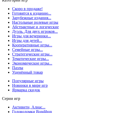
Категории игр
Скоро в продаже!
Готовятся к изданию...
Зарубежные издания...
Настольные ролевые игры
Абстрактные и логические
Дуэль. Для двух игроков...
Игры для вечеринки...
Игры для детей...
Кооперативные игры...
Семейные игры...
Стратегические игры...
Тематические игры...
Экономические игры...
Пазлы
Уценённый товар
Популярные игры
Новинки в мире игр
Ярмарка скидок
Серии игр
Активити, Алиас...
Головоломки Bondibon