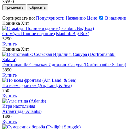
35590
Сортировать по:
Популярности
Названию
Цене
В наличии
Новинка
Хит
Стамбул: Полное издание (Istanbul: Big Box)
5290
Купить
Новинка
Хит
Dorfromantik: Сельская Идиллия. Сакура (Dorfromantik: Sakura)
3890
Купить
По всем фронтам (Air, Land, & Sea)
750
Купить
Игра настольная
Атлантида (Atlantis)
1490
Купить