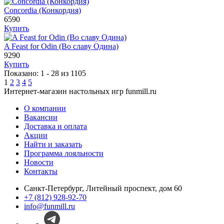
Concordia (Конкордия)
6590
Купить
A Feast for Odin (Во славу Одина)
9290
Купить
Показано: 1 - 28 из 1105
1
2
3
4
5
Интернет-магазин настольных игр funmill.ru
О компании
Вакансии
Доставка и оплата
Акции
Найти и заказать
Программа лояльности
Новости
Контакты
Санкт-Петербург, Литейный проспект, дом 60
+7 (812) 928-92-70
info@funmill.ru