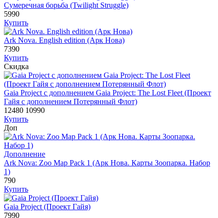
Сумеречная борьба (Twilight Struggle)
5990
Купить
Ark Nova. English edition (Арк Нова)
7390
Купить
Скидка
Gaia Project с дополнением Gaia Project: The Lost Fleet (Проект
Гайя с дополнением Потерянный Флот)
12480
10990
Купить
Доп
Дополнение
Ark Nova: Zoo Map Pack 1 (Арк Нова. Карты Зоопарка. Набор
1)
790
Купить
Gaia Project (Проект Гайя)
7990